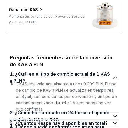
Gana con KAS
Aumenta tus tenencias con Rewards Service
y On-Chain Earn.
Preguntas frecuentes sobre la conversión
de KAS a PLN
1. ¿Cuál es el tipo de cambio actual de 1 KAS
a PLN?
1 KAS equivale actualmente a unos 0.099 PLN. El tipo
de cambio de KAS a PLN se actualiza en tiempo real
en Bybit, con cero tarifas por conversión y un tipo de
cambio garantizado durante 15 segundos una vez
que confirmas.
2. ¿Cómo ha fluctuado en 24 horas el tipo de
cambio de KAS a PLN?
3. ¿Cuántos Kaspa hay disponibles en total?
4. ¿Dónde puedo encontrar recursos para