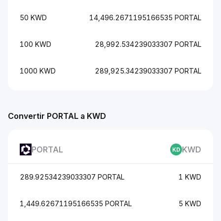
50 KWD
14,496.2671195166535 PORTAL
100 KWD
28,992.534239033307 PORTAL
1000 KWD
289,925.34239033307 PORTAL
Convertir PORTAL a KWD
PORTAL
KWD
289.92534239033307 PORTAL
1 KWD
1,449.62671195166535 PORTAL
5 KWD