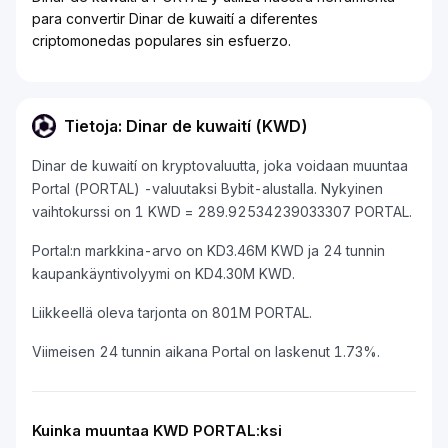
para convertir Dinar de kuwaití a diferentes
criptomonedas populares sin esfuerzo.
Tietoja: Dinar de kuwaití (KWD)
Dinar de kuwaití on kryptovaluutta, joka voidaan muuntaa
Portal (PORTAL) -valuutaksi Bybit-alustalla. Nykyinen
vaihtokurssi on 1 KWD = 289.92534239033307 PORTAL.
Portal:n markkina-arvo on KD3.46M KWD ja 24 tunnin
kaupankäyntivolyymi on KD4.30M KWD.
Liikkeellä oleva tarjonta on 801M PORTAL.
Viimeisen 24 tunnin aikana Portal on laskenut 1.73%.
Kuinka muuntaa KWD PORTAL:ksi