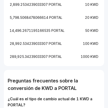
2,899.2534239033307 PORTAL
10 KWD
5,798.5068478066614 PORTAL
20 KWD
14,496.2671195166535 PORTAL
50 KWD
28,992.534239033307 PORTAL
100 KWD
289,925.34239033307 PORTAL
1000 KWD
Preguntas frecuentes sobre la
conversión de
KWD
a
PORTAL
¿Cuál es el tipo de cambio actual de 1
KWD
a
PORTAL
?