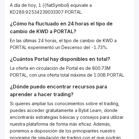
A día de hoy, 1 {{fiatSymbol} equivale a
KD289.92534239033307 PORTAL.
¿Cómo ha fluctuado en 24 horas el tipo de
cambio de
KWD
a
PORTAL
?
En las últimas 24 horas, el tipo de cambio de KWD a
PORTAL experimentó un Descenso del -1.73%.
¿Cuántos
Portal
hay disponibles en total?
La oferta en circulación de Portal es de 800.73M
PORTAL, con una oferta total máxima de 1.00B PORTAL.
¿Dónde puedo encontrar recursos para
aprender a hacer trading?
Si quieres ampliar tus conocimientos sobre el trading,
puedes acceder gratuitamente a Bybit Learn, donde
encontrarás estrategias básicas y consejos para utilizar
nuestra plataforma de forma más eficaz. Además,
ponemos a disposición de los principiantes nuestro
programa de simulación de trading con el que podrán