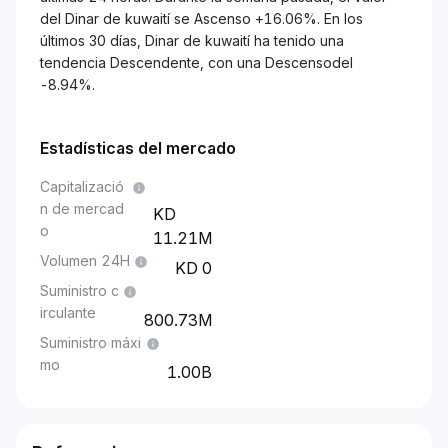
del Dinar de kuwaití se Ascenso +16.06%. En los
últimos 30 días, Dinar de kuwaití ha tenido una
tendencia Descendente, con una Descensodel
-8.94%.
Estadísticas del mercado
Capitalizació
n de mercad
o
11.21M
Volumen 24H
0
Suministro c
irculante
800.73M
Suministro máxi
mo
1.00B