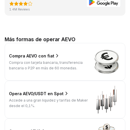
1.4M Reviews
Más formas de operar AEVO
Compra AEVO con fiat
Compra con tarjeta bancaria, transferencia
bancaria o P2P en más de 60 monedas.
Opera AEVO/USDT en Spot
Accede a una gran liquidez y tarifas de Maker
desde el 0,1%.