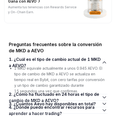
Gana con AEVO
Aumenta tus tenencias con Rewards Service
y On-Chain Earn.
Preguntas frecuentes sobre la conversión
de MKD a AEVO
1. ¿Cuál es el tipo de cambio actual de 1 MKD
a AEVO?
1 MKD equivale actualmente a unos 0.945 AEVO. El
tipo de cambio de MKD a AEVO se actualiza en
tiempo real en Bybit, con cero tarifas por conversión
y un tipo de cambio garantizado durante
15 segundos una vez que confirmas.
2. ¿Cómo ha fluctuado en 24 horas el tipo de
cambio de MKD a AEVO?
3. ¿Cuántos Aevo hay disponibles en total?
4. ¿Dónde puedo encontrar recursos para
aprender a hacer trading?