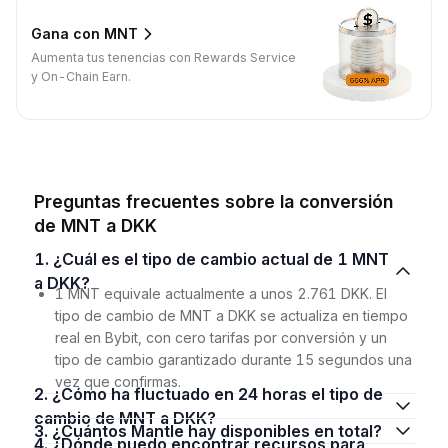
Gana con MNT
Aumenta tus tenencias con Rewards Service
y On-Chain Earn.
Preguntas frecuentes sobre la conversión
de MNT a DKK
1. ¿Cuál es el tipo de cambio actual de 1 MNT
a DKK?
1 MNT equivale actualmente a unos 2.761 DKK. El
tipo de cambio de MNT a DKK se actualiza en tiempo
real en Bybit, con cero tarifas por conversión y un
tipo de cambio garantizado durante 15 segundos una
vez que confirmas.
2. ¿Cómo ha fluctuado en 24 horas el tipo de
cambio de MNT a DKK?
3. ¿Cuántos Mantle hay disponibles en total?
4. ¿Dónde puedo encontrar recursos para