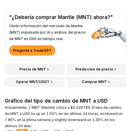
"¿Debería comprar Mantle (MNT) ahora?"
Obtén información del mercado de Mantle
(MNT) impulsada por IA y análisis del precio
de MNT en DKK en tiempo real.
Pregunta a TradeGPT
Precio de MNT
Predicción de precio
Operar MNT/USDT
Comprar MNT
Gráfico del tipo de cambio de MNT a USD
Actualmente, 1 MNT (Mantle) cotiza a $0.426789. El tipo de cambio
de MNT a USD ha up un 1.04% en las últimas 24 horas, increased un
7.86% en la última semana y slightly downward un 1.38% en los
últimos 30 días.