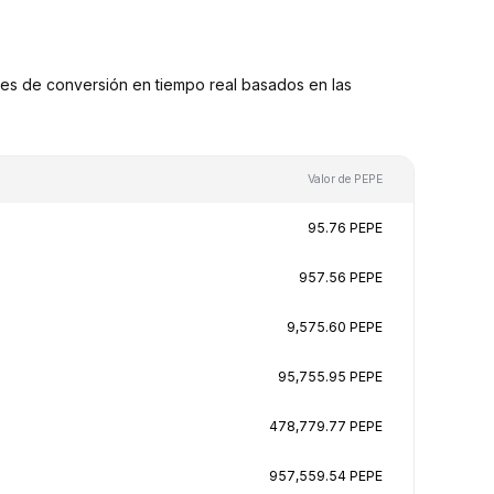
es de conversión en tiempo real basados en las
Valor de PEPE
95.76 PEPE
957.56 PEPE
9,575.60 PEPE
95,755.95 PEPE
478,779.77 PEPE
957,559.54 PEPE