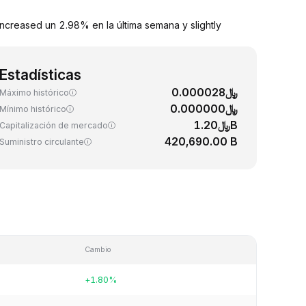
ncreased un 2.98% en la última semana y slightly
Estadísticas
﷼0.000028
Máximo histórico
﷼0.000000
Mínimo histórico
﷼1.20B
Capitalización de mercado
420,690.00 B
Suministro circulante
Cambio
+1.80%