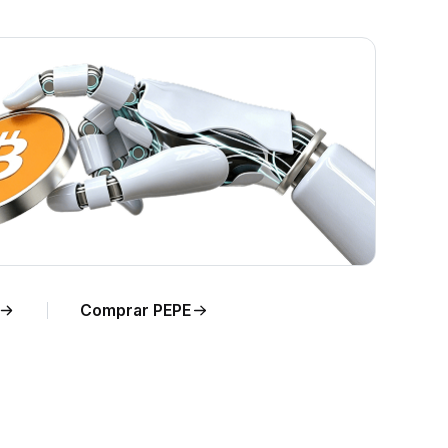
po
Comprar PEPE