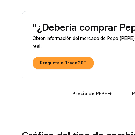
"¿Debería comprar Pe
Obtén información del mercado de Pepe (PEPE) i
real.
Pregunta a TradeGPT
Precio de PEPE
P