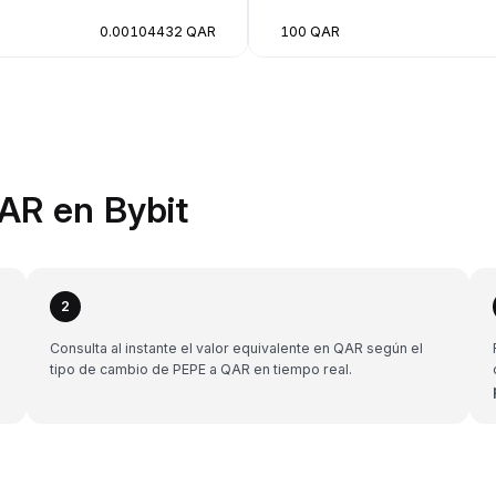
0.00104432 QAR
100 QAR
AR en Bybit
2
Consulta al instante el valor equivalente en QAR según el
tipo de cambio de PEPE a QAR en tiempo real.