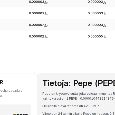
﷼0.000003
﷼0.000003
﷼0.000003
﷼0.000003
﷼0.000003
﷼0.000002
﷼0.000005
﷼0.000002
Tietoja: Pepe (PEP
AR
 fecha pasada y
Pepe on kryptovaluutta, joka voidaan muuntaa Ri
l.
Liikkeellä oleva tarjonta on 421T PEPE.
Viimeisen 24 tunnin aikana Pepe on noussut 1.