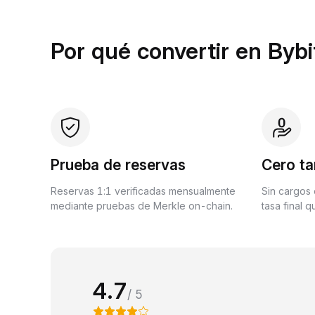
Por qué convertir en Bybi
Prueba de reservas
Cero ta
Reservas 1:1 verificadas mensualmente
Sin cargos 
mediante pruebas de Merkle on-chain.
tasa final 
4.7
/ 5