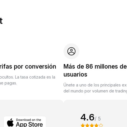
t
rifas por conversión
Más de 86 millones de
usuarios
ocultos. La tasa cotizada es la
que pagas.
Únete a uno de los principales e
del mundo por volumen de trading
4.6
/ 5