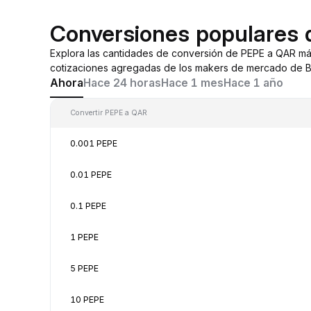
Conversiones populares
Explora las cantidades de conversión de PEPE a QAR má
cotizaciones agregadas de los makers de mercado de By
Ahora
Hace 24 horas
Hace 1 mes
Hace 1 año
Convertir PEPE a QAR
0.001 PEPE
0.01 PEPE
0.1 PEPE
1 PEPE
5 PEPE
10 PEPE