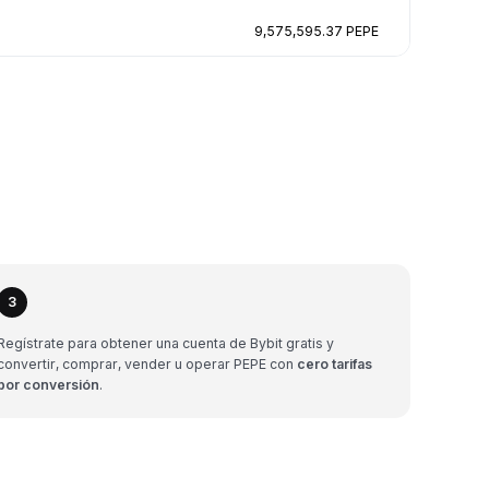
9,575,595.37 PEPE
3
Regístrate para obtener una cuenta de Bybit gratis y
convertir, comprar, vender u operar PEPE con
cero tarifas
por conversión
.