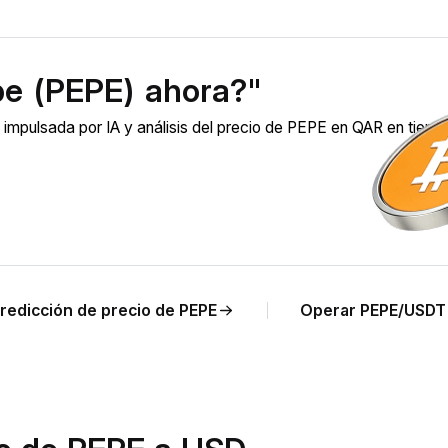
pe (PEPE) ahora?"
mpulsada por IA y análisis del precio de PEPE en QAR en tiem
redicción de precio de PEPE
Operar PEPE/USDT