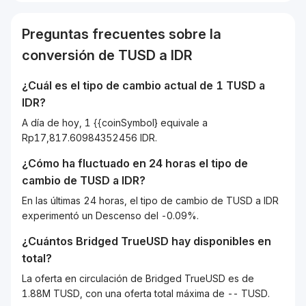
Preguntas frecuentes sobre la
conversión de
TUSD
a
IDR
¿Cuál es el tipo de cambio actual de 1
TUSD
a
IDR
?
A día de hoy, 1 {{coinSymbol} equivale a
Rp17,817.60984352456 IDR.
¿Cómo ha fluctuado en 24 horas el tipo de
cambio de
TUSD
a
IDR
?
En las últimas 24 horas, el tipo de cambio de TUSD a IDR
experimentó un Descenso del -0.09%.
¿Cuántos
Bridged TrueUSD
hay disponibles en
total?
La oferta en circulación de Bridged TrueUSD es de
1.88M TUSD, con una oferta total máxima de -- TUSD.