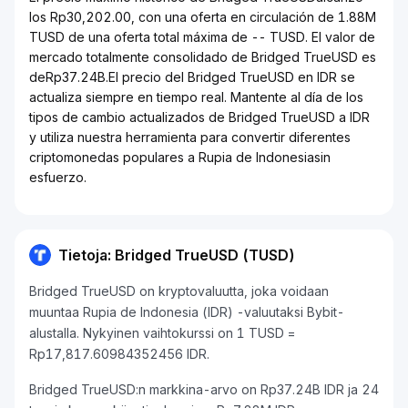
los Rp30,202.00, con una oferta en circulación de 1.88M
TUSD de una oferta total máxima de -- TUSD. El valor de
mercado totalmente consolidado de Bridged TrueUSD es
deRp37.24B.El precio del Bridged TrueUSD en IDR se
actualiza siempre en tiempo real. Mantente al día de los
tipos de cambio actualizados de Bridged TrueUSD a IDR
y utiliza nuestra herramienta para convertir diferentes
criptomonedas populares a Rupia de Indonesiasin
esfuerzo.
Tietoja: Bridged TrueUSD (TUSD)
Bridged TrueUSD on kryptovaluutta, joka voidaan
muuntaa Rupia de Indonesia (IDR) -valuutaksi Bybit-
alustalla. Nykyinen vaihtokurssi on 1 TUSD =
Rp17,817.60984352456 IDR.
Bridged TrueUSD:n markkina-arvo on Rp37.24B IDR ja 24