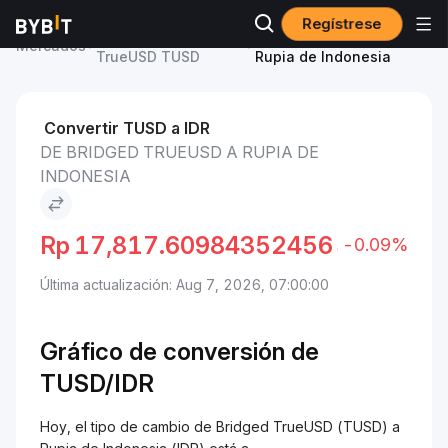
Regístrese
Precio de Bridged
Bridged TrueUSD to
Mercados
TrueUSD TUSD
Rupia de Indonesia
Convertir TUSD a IDR
DE BRIDGED TRUEUSD A RUPIA DE
INDONESIA
Rp
17,817.60984352456
-0.09%
Última actualización: Aug 7, 2026, 07:00:00
Gráfico de conversión de
TUSD/
IDR
Hoy, el tipo de cambio de Bridged TrueUSD (TUSD) a