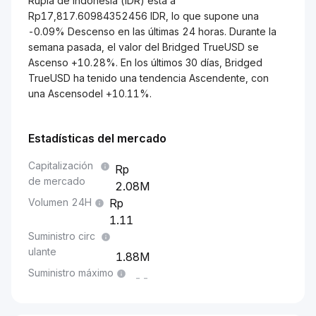
Rupia de Indonesia (IDR) está a
Rp17,817.60984352456 IDR, lo que supone una
-0.09% Descenso en las últimas 24 horas. Durante la
semana pasada, el valor del Bridged TrueUSD se
Ascenso +10.28%. En los últimos 30 días, Bridged
TrueUSD ha tenido una tendencia Ascendente, con
una Ascensodel +10.11%.
Estadísticas del mercado
Capitalización
de mercado
2.08M
Volumen 24H
1.11
Suministro circ
ulante
1.88M
Suministro máximo
--