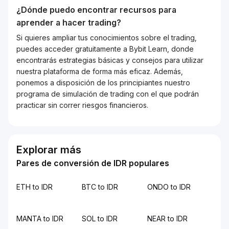
¿Dónde puedo encontrar recursos para
aprender a hacer trading?
Si quieres ampliar tus conocimientos sobre el trading,
puedes acceder gratuitamente a Bybit Learn, donde
encontrarás estrategias básicas y consejos para utilizar
nuestra plataforma de forma más eficaz. Además,
ponemos a disposición de los principiantes nuestro
programa de simulación de trading con el que podrán
practicar sin correr riesgos financieros.
Explorar más
Pares de conversión de IDR populares
ETH to IDR
BTC to IDR
ONDO to IDR
MANTA to IDR
SOL to IDR
NEAR to IDR