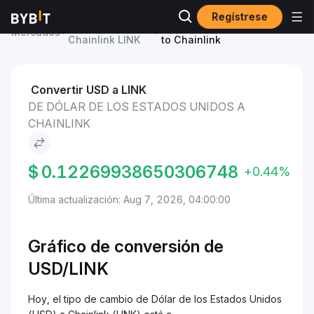
Regístrese
Precio de
Dólar de los Estados Unidos
Mercados
Chainlink LINK
to Chainlink
Convertir USD a LINK
DE DÓLAR DE LOS ESTADOS UNIDOS A
CHAINLINK
$
0.12269938650306748
+0.44%
Última actualización: Aug 7, 2026, 04:00:00
Gráfico de conversión de
USD/LINK
Hoy, el tipo de cambio de Dólar de los Estados Unidos