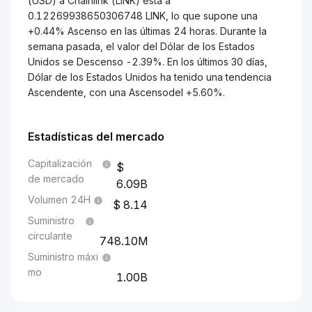
(USD) a Chainlink (LINK) está a
0.12269938650306748 LINK, lo que supone una
+0.44% Ascenso en las últimas 24 horas. Durante la
semana pasada, el valor del Dólar de los Estados
Unidos se Descenso -2.39%. En los últimos 30 días,
Dólar de los Estados Unidos ha tenido una tendencia
Ascendente, con una Ascensodel +5.60%.
Estadísticas del mercado
Capitalización
de mercado
6.09B
Volumen 24H
8.14
Suministro
circulante
748.10M
Suministro máxi
mo
1.00B