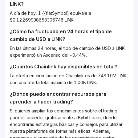
LINK
?
A día de hoy, 1 {{fiatSymbol} equivale a
$0.12269938650306748 LINK.
¿Cómo ha fluctuado en 24 horas el tipo de
cambio de
USD
a
LINK
?
En las últimas 24 horas, el tipo de cambio de USD a LINK
experimentó un Ascenso del +0.44%.
¿Cuántos
Chainlink
hay disponibles en total?
La oferta en circulación de Chainlink es de 748.10M LINK,
con una oferta total máxima de 1.00B LINK.
¿Dónde puedo encontrar recursos para
aprender a hacer trading?
Si quieres ampliar tus conocimientos sobre el trading,
puedes acceder gratuitamente a Bybit Learn, donde
encontrarás estrategias básicas y consejos para utilizar
nuestra plataforma de forma más eficaz. Además,
ponemos a disposición de los principiantes nuestro