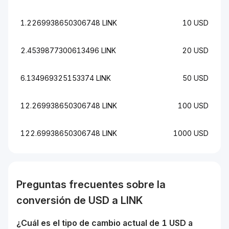
1.2269938650306748 LINK
10 USD
2.4539877300613496 LINK
20 USD
6.134969325153374 LINK
50 USD
12.269938650306748 LINK
100 USD
122.69938650306748 LINK
1000 USD
Preguntas frecuentes sobre la
conversión de
USD
a
LINK
¿Cuál es el tipo de cambio actual de 1
USD
a