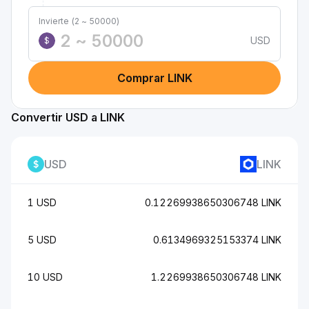
Invierte (2 ~ 50000)
USD
$
Comprar LINK
Convertir USD a LINK
USD
LINK
1 USD
0.12269938650306748 LINK
5 USD
0.6134969325153374 LINK
10 USD
1.2269938650306748 LINK