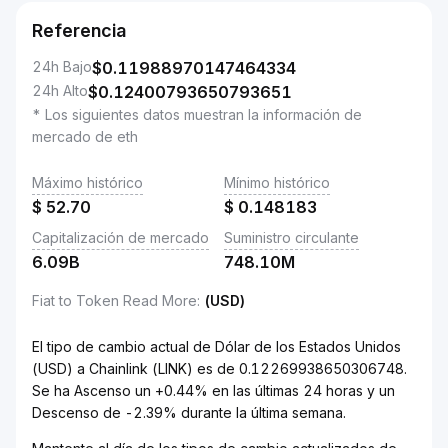
Referencia
24h Bajo
$
0.11988970147464334
24h Alto
$
0.12400793650793651
* Los siguientes datos muestran la información de
mercado de eth
Máximo histórico
Mínimo histórico
$
52.70
$
0.148183
Capitalización de mercado
Suministro circulante
6.09B
748.10M
Fiat to Token Read More
:
(USD)
El tipo de cambio actual de Dólar de los Estados Unidos
(USD) a Chainlink (LINK) es de 0.12269938650306748.
Se ha Ascenso un +0.44% en las últimas 24 horas y un
Descenso de -2.39% durante la última semana.