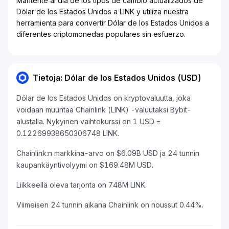
Mantente al día de los tipos de cambio actualizados de
Dólar de los Estados Unidos a LINK y utiliza nuestra
herramienta para convertir Dólar de los Estados Unidos a
diferentes criptomonedas populares sin esfuerzo.
Tietoja: Dólar de los Estados Unidos (USD)
Dólar de los Estados Unidos on kryptovaluutta, joka
voidaan muuntaa Chainlink (LINK) -valuutaksi Bybit-
alustalla. Nykyinen vaihtokurssi on 1 USD =
0.12269938650306748 LINK.
Chainlink:n markkina-arvo on $6.09B USD ja 24 tunnin
kaupankäyntivolyymi on $169.48M USD.
Liikkeellä oleva tarjonta on 748M LINK.
Viimeisen 24 tunnin aikana Chainlink on noussut 0.44%.