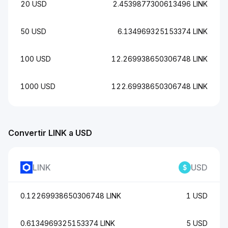
20 USD
2.4539877300613496 LINK
50 USD
6.134969325153374 LINK
100 USD
12.269938650306748 LINK
1000 USD
122.69938650306748 LINK
Convertir LINK a USD
LINK
USD
0.12269938650306748 LINK
1 USD
0.6134969325153374 LINK
5 USD