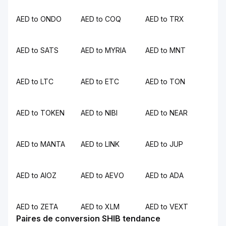
AED to ONDO
AED to COQ
AED to TRX
AED to SATS
AED to MYRIA
AED to MNT
AED to LTC
AED to ETC
AED to TON
AED to TOKEN
AED to NIBI
AED to NEAR
AED to MANTA
AED to LINK
AED to JUP
AED to AIOZ
AED to AEVO
AED to ADA
AED to ZETA
AED to XLM
AED to VEXT
Paires de conversion SHIB tendance