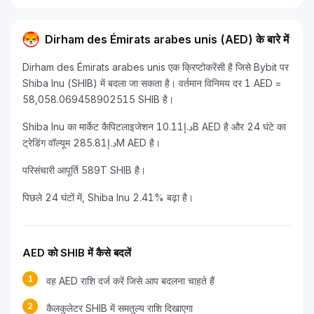
Dirham des Émirats arabes unis (AED) के बारे में
Dirham des Émirats arabes unis एक क्रिप्टोकरेंसी है जिसे Bybit पर
Shiba Inu (SHIB) में बदला जा सकता है। वर्तमान विनिमय दर 1 AED =
58,058.069458902515 SHIB है।
Shiba Inu का मार्केट कैपिटलाइजेशन د.إ10.11B AED है और 24 घंटे का
ट्रेडिंग वॉल्यूम د.إ285.81M AED है।
परिसंचारी आपूर्ति 589T SHIB है।
पिछले 24 घंटों में, Shiba Inu 2.41% बढ़ा है।
AED को SHIB में कैसे बदलें
1
वह AED राशि दर्ज करें जिसे आप बदलना चाहते हैं
2
कैलकुलेटर SHIB में समतुल्य राशि दिखाएगा