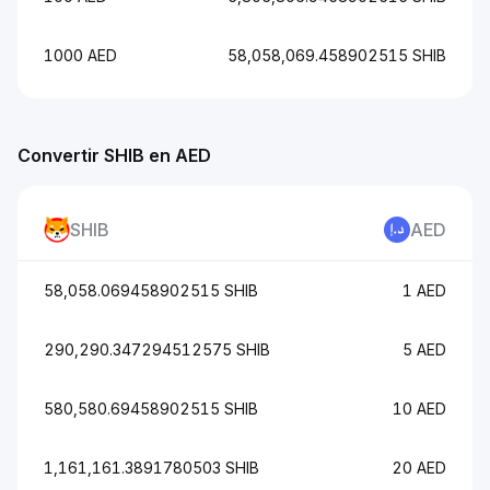
1000 AED
58,058,069.458902515 SHIB
Convertir SHIB en AED
SHIB
AED
58,058.069458902515 SHIB
1 AED
290,290.347294512575 SHIB
5 AED
580,580.69458902515 SHIB
10 AED
1,161,161.3891780503 SHIB
20 AED