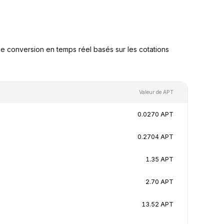
 conversion en temps réel basés sur les cotations
Valeur de APT
0.0270 APT
0.2704 APT
1.35 APT
2.70 APT
13.52 APT