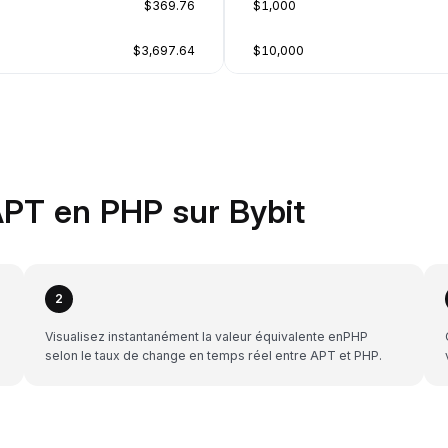
$369.76
$1,000
$3,697.64
$10,000
PT en PHP sur Bybit
2
Visualisez instantanément la valeur équivalente enPHP
selon le taux de change en temps réel entre APT et PHP.