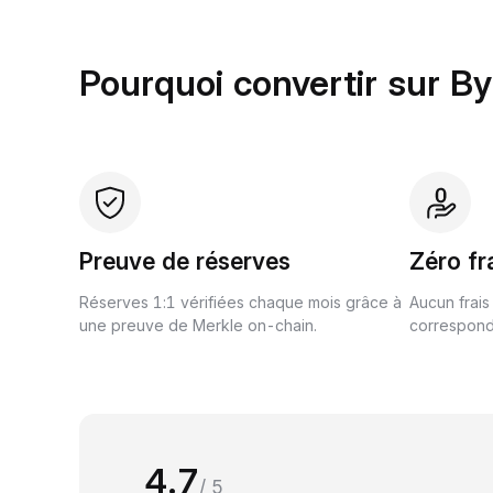
Pourquoi convertir sur By
Preuve de réserves
Zéro fr
Réserves 1:1 vérifiées chaque mois grâce à
Aucun frais
une preuve de Merkle on-chain.
correspond 
4.7
/ 5