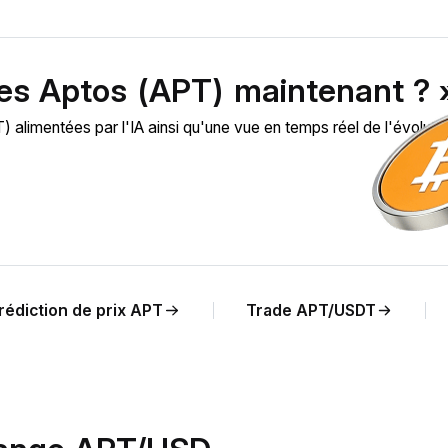
des Aptos (APT) maintenant ? 
limentées par l'IA ainsi qu'une vue en temps réel de l'évoluti
rédiction de prix APT
Trade APT/USDT