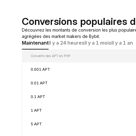
Conversions populaires 
Découvrez les montants de conversion les plus populair
agrégées des market makers de Bybit.
Maintenant
Il y a 24 heures
Il y a 1 mois
Il y a 1 an
Convertir des APT en PHP
0.001 APT
0.01 APT
0.1 APT
1 APT
5 APT