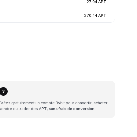
27.04 APT
270.44 APT
3
Créez gratuitement un compte Bybit pour convertir, acheter,
vendre ou trader des APT,
sans frais de conversion
.