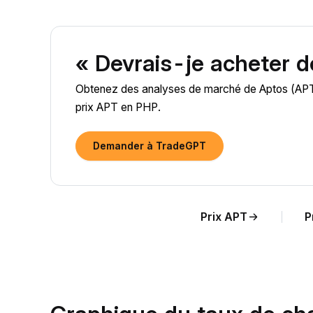
« Devrais-je acheter 
Obtenez des analyses de marché de Aptos (APT) a
prix APT en PHP.
Demander à TradeGPT
Prix APT
P