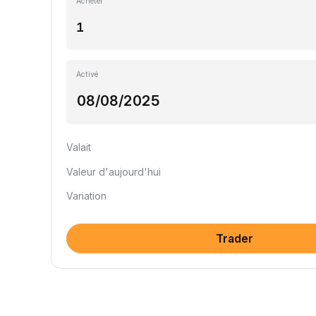
Acheter
Activé
Valait
Valeur d'aujourd'hui
Variation
Trader