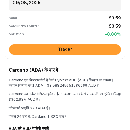
$3.59
Valait
$3.59
Valeur d'aujourd'hui
+
0.00
%
Variation
Trader
Cardano (ADA) के बारे में
Cardano एक क्रिप्टोकरेंसी है जिसे Bybit पर AUD (AUD) में बदला जा सकता है।
वर्तमान विनिमय दर 1 ADA = $3.588245651586269 AUD है।
Cardano का मार्केट कैपिटलाइजेशन $10.40B AUD है और 24 घंटे का ट्रेडिंग वॉल्यूम
$302.93M AUD है।
परिसंचारी आपूर्ति 37B ADA है।
पिछले 24 घंटों में, Cardano 1.32% बढ़ा है।
ADA को AUD में कैसे बदलें