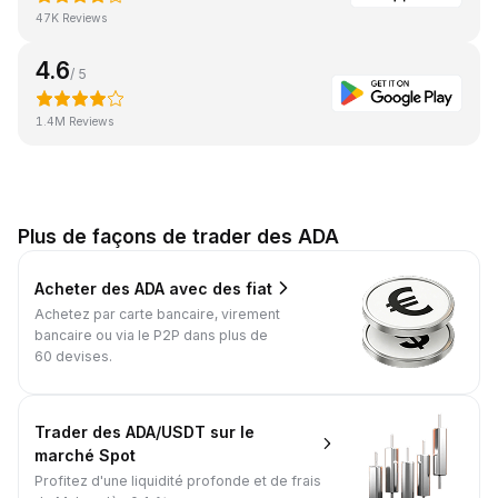
47K Reviews
4.6
/ 5
1.4M Reviews
Plus de façons de trader des ADA
Acheter des ADA avec des fiat
Achetez par carte bancaire, virement
bancaire ou via le P2P dans plus de
60 devises.
Trader des ADA/USDT sur le
marché Spot
Profitez d'une liquidité profonde et de frais