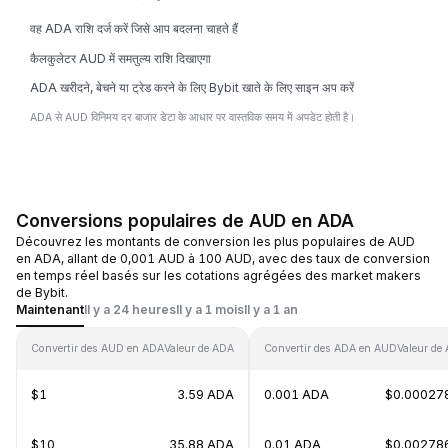
वह ADA राशि दर्ज करें जिसे आप बदलना चाहते हैं
कैलकुलेटर AUD में समतुल्य राशि दिखाएगा
ADA खरीदने, बेचने या ट्रेड करने के लिए Bybit खाते के लिए साइन अप करें
ADA से AUD विनिमय दर बाजार डेटा के आधार पर वास्तविक समय में अपडेट होती है।
Conversions populaires de AUD en ADA
Découvrez les montants de conversion les plus populaires de AUD
en ADA, allant de 0,001 AUD à 100 AUD, avec des taux de conversion
en temps réel basés sur les cotations agrégées des market makers
de Bybit.
Maintenant
Il y a 24 heures
Il y a 1 mois
Il y a 1 an
Convertir des AUD en ADA
Valeur de ADA
Convertir des ADA en AUD
Valeur de
$1
3.59 ADA
0.001 ADA
$0.00027
$10
35.88 ADA
0.01 ADA
$0.00278