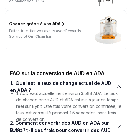
de Maker dès 0,1 %.
Gagnez grâce à vos ADA
Faites fructifier vos avoirs avec Rewards
Service et On-Chain Earn.
FAQ sur la conversion de AUD en ADA
1. Quel est le taux de change actuel de AUD
en ADA ?
1 AUD vaut actuellement environ 3.588 ADA. Le taux
de change entre AUD et ADA est mis à jour en temps
réel sur Bybit. Une fois votre conversion confirmée, le
taux est verrouillé pendant 15 secondes, sans frais
de conversion.
2. Comment convertir des AUD en ADA sur
Bybit ?
3. Y a-t-il des frais pour convertir des AUD