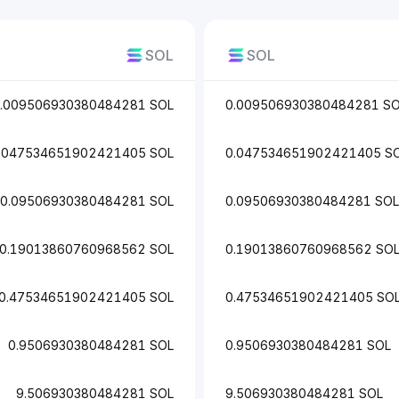
SOL
SOL
.009506930380484281 SOL
0.009506930380484281 S
.047534651902421405 SOL
0.047534651902421405 S
0.09506930380484281 SOL
0.09506930380484281 SOL
0.19013860760968562 SOL
0.19013860760968562 SO
0.47534651902421405 SOL
0.47534651902421405 SO
0.9506930380484281 SOL
0.9506930380484281 SOL
9.506930380484281 SOL
9.506930380484281 SOL