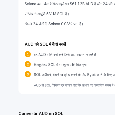
Solana का मार्केट कैपिटलाइजेशन $61.12B AUD है और 24 घंटे का
परिसंचारी आपूर्ति 581M SOL है।
पिछले 24 घंटों में, Solana 0.08% घटा है।
AUD को SOL में कैसे बदलें
1
वह AUD राशि दर्ज करें जिसे आप बदलना चाहते हैं
2
कैलकुलेटर SOL में समतुल्य राशि दिखाएगा
3
SOL खरीदने, बेचने या ट्रेड करने के लिए Bybit खाते के लिए स
AUD से SOL विनिमय दर बाजार डेटा के आधार पर वास्तविक समय में अ
Convertir AUD en SOL