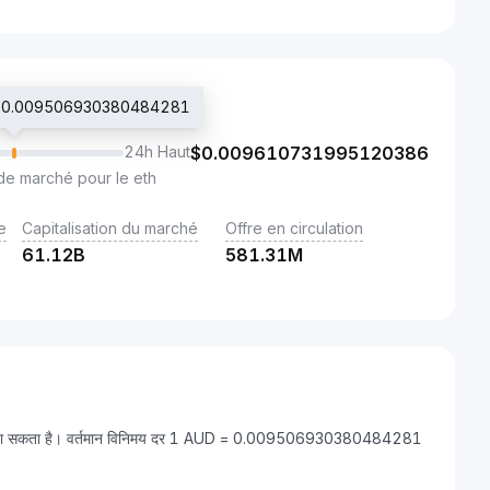
é $0.009506930380484281
24h Haut
$
0.009610731995120386
de marché pour le eth
e
Capitalisation du marché
Offre en circulation
61.12B
581.31M
बदला जा सकता है। वर्तमान विनिमय दर 1 AUD = 0.009506930380484281