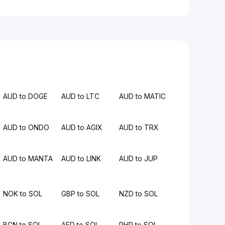
AUD to DOGE
AUD to LTC
AUD to MATIC
AUD to ONDO
AUD to AGIX
AUD to TRX
AUD to MANTA
AUD to LINK
AUD to JUP
NOK to SOL
GBP to SOL
NZD to SOL
BGN to SOL
AED to SOL
PHP to SOL