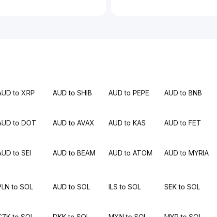
AUD to XRP
AUD to SHIB
AUD to PEPE
AUD to BNB
AUD to DOT
AUD to AVAX
AUD to KAS
AUD to FET
AUD to SEI
AUD to BEAM
AUD to ATOM
AUD to MYRIA
PLN to SOL
AUD to SOL
ILS to SOL
SEK to SOL
CZK to SOL
DKK to SOL
MXN to SOL
MYR to SOL