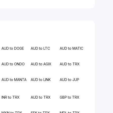
AUD to DOGE
AUD to LTC
AUD to MATIC
AUD to ONDO
AUD to AGIX
AUD to TRX
AUD to MANTA
AUD to LINK
AUD to JUP
INR to TRX
AUD to TRX
GBP to TRX
MXN to TRX
SEK to TRX
MDL to TRX