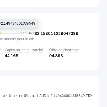
é $2.149434601338549
24h Haut
$
2.158011228047389
de marché pour le eth
e
Capitalisation du marché
Offre en circulation
44.16B
94.89B
ला जा सकता है। वर्तमान विनिमय दर 1 AUD = 2.149434601338549 TRX