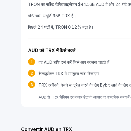
TRON का मार्केट कैपिटलाइजेशन $44.16B AUD है और 24 घंटे का 
परिसंचारी आपूर्ति 95B TRX है।
पिछले 24 घंटों में, TRON 0.12% बढ़ा है।
AUD को TRX में कैसे बदलें
1
वह AUD राशि दर्ज करें जिसे आप बदलना चाहते हैं
2
कैलकुलेटर TRX में समतुल्य राशि दिखाएगा
3
TRX खरीदने, बेचने या ट्रेड करने के लिए Bybit खाते के लिए 
AUD से TRX विनिमय दर बाजार डेटा के आधार पर वास्तविक समय में 
Convertir AUD en TRX