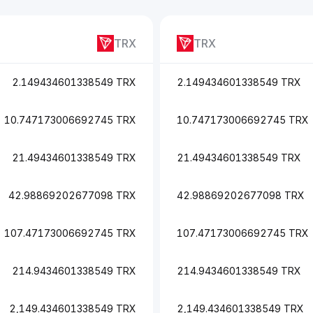
TRX
TRX
2.149434601338549 TRX
2.149434601338549 TRX
10.747173006692745 TRX
10.747173006692745 TRX
21.49434601338549 TRX
21.49434601338549 TRX
42.98869202677098 TRX
42.98869202677098 TRX
107.47173006692745 TRX
107.47173006692745 TRX
214.9434601338549 TRX
214.9434601338549 TRX
2,149.434601338549 TRX
2,149.434601338549 TRX