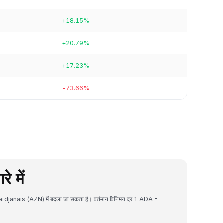
+18.15%
+20.79%
+17.23%
-73.66%
 में
aïdjanais (AZN) में बदला जा सकता है। वर्तमान विनिमय दर 1 ADA =