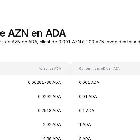
de AZN en ADA
es de AZN en ADA, allant de 0,001 AZN à 100 AZN, avec des taux de
Valeur de ADA
Convertir des ADA en AZN
0.00291769 ADA
0.001 ADA
0.0292 ADA
0.01 ADA
0.2918 ADA
0.1 ADA
2.92 ADA
1 ADA
14.59 ADA
5 ADA