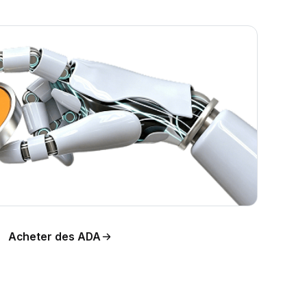
tion
Acheter des ADA