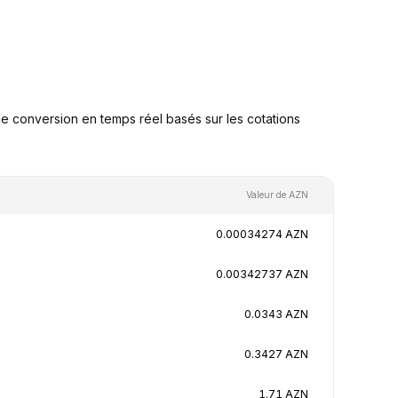
 conversion en temps réel basés sur les cotations
Valeur de AZN
0.00034274 AZN
0.00342737 AZN
0.0343 AZN
0.3427 AZN
1.71 AZN