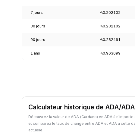
7 jours
₼0.202102
30 jours
₼0.202102
90 jours
₼0.282461
1 ans
₼0.963099
Calculateur historique de ADA/ADA
Découvrez la valeur de ADA (Cardano) en ADA à n'importe 
et comparez le taux de change entre ADA et ADA à cette da
actuelle.