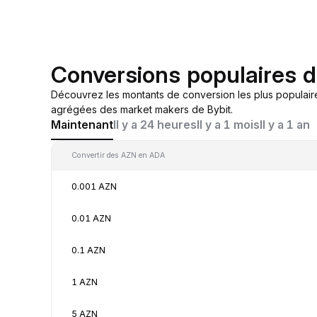
Conversions populaires 
Découvrez les montants de conversion les plus populair
agrégées des market makers de Bybit.
Maintenant
Il y a 24 heures
Il y a 1 mois
Il y a 1 an
Convertir des AZN en ADA
0.001 AZN
0.01 AZN
0.1 AZN
1 AZN
5 AZN