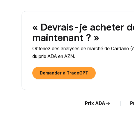
« Devrais-je acheter 
maintenant ? »
Obtenez des analyses de marché de Cardano (ADA)
du prix ADA en AZN.
Demander à TradeGPT
Prix ADA
P