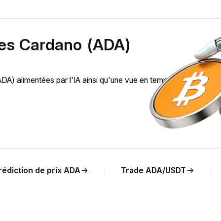
des Cardano (ADA)
 alimentées par l'IA ainsi qu'une vue en temps réel de l'évolu
rédiction de prix ADA
Trade ADA/USDT