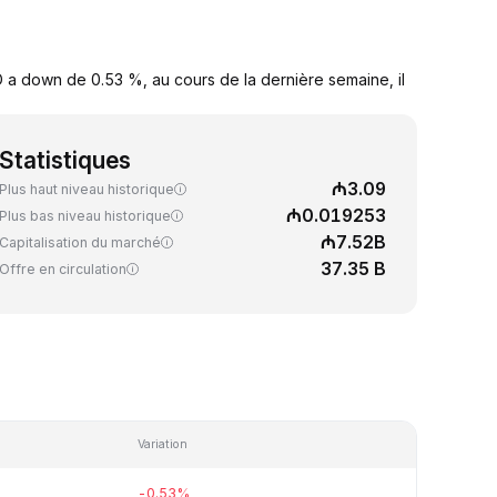
 a down de 0.53 %, au cours de la dernière semaine, il
Statistiques
₼3.09
Plus haut niveau historique
₼0.019253
Plus bas niveau historique
₼7.52B
Capitalisation du marché
37.35 B
Offre en circulation
Variation
-0.53%