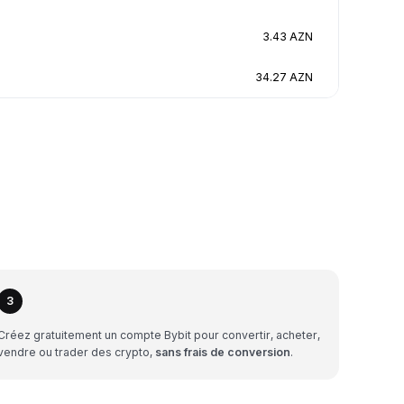
3.43 AZN
34.27 AZN
3
Créez gratuitement un compte Bybit pour convertir, acheter,
vendre ou trader des crypto,
sans frais de conversion
.