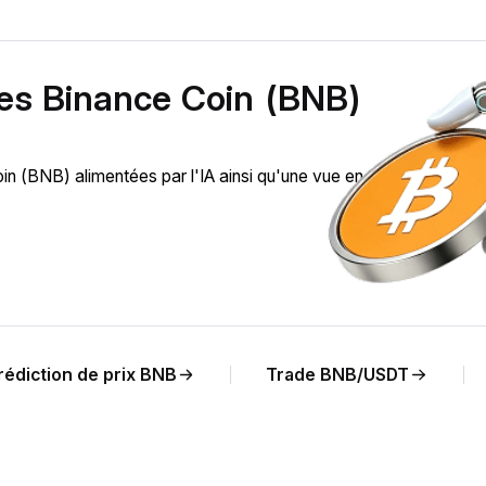
des Binance Coin (BNB)
 (BNB) alimentées par l'IA ainsi qu'une vue en temps réel de
rédiction de prix BNB
Trade BNB/USDT