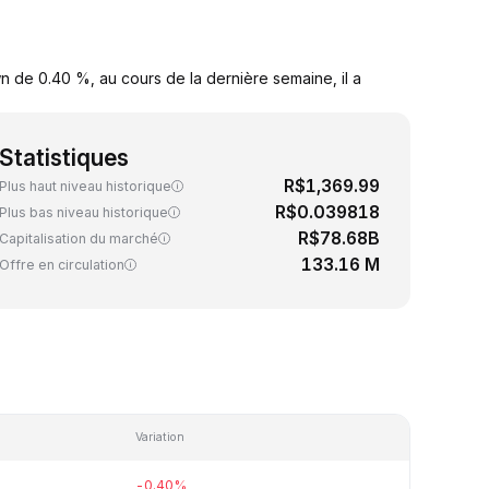
 de 0.40 %, au cours de la dernière semaine, il a
Statistiques
R$1,369.99
Plus haut niveau historique
R$0.039818
Plus bas niveau historique
R$78.68B
Capitalisation du marché
133.16 M
Offre en circulation
Variation
-0.40%