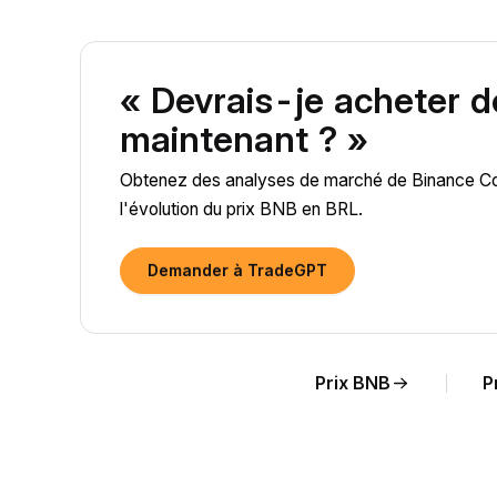
« Devrais-je acheter 
maintenant ? »
Obtenez des analyses de marché de Binance Coin
l'évolution du prix BNB en BRL.
Demander à TradeGPT
Prix BNB
P