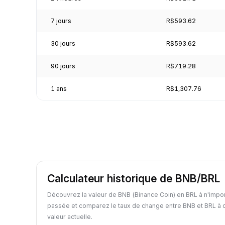
7 jours
R$593.62
30 jours
R$593.62
90 jours
R$719.28
1 ans
R$1,307.76
Calculateur historique de BNB/BRL
Découvrez la valeur de BNB (Binance Coin) en BRL à n'impor
passée et comparez le taux de change entre BNB et BRL à c
valeur actuelle.