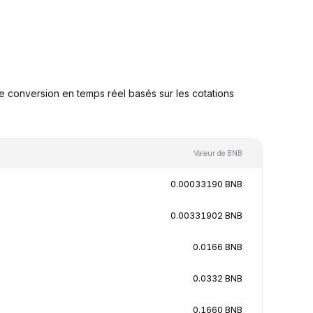
 conversion en temps réel basés sur les cotations
Valeur de BNB
0.00033190 BNB
0.00331902 BNB
0.0166 BNB
0.0332 BNB
0.1660 BNB