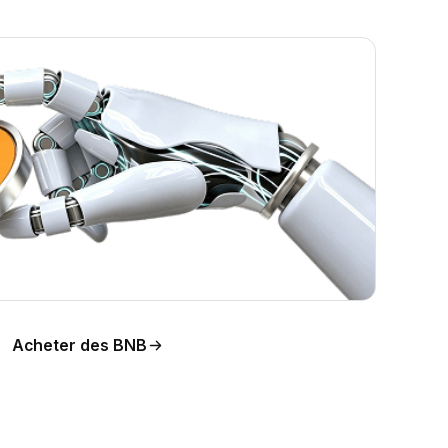
Acheter des BNB