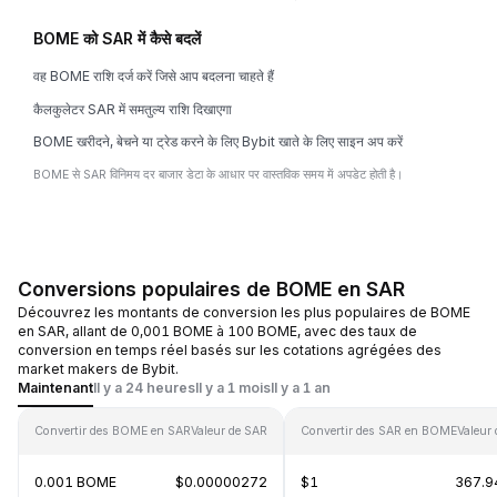
BOME को SAR में कैसे बदलें
वह BOME राशि दर्ज करें जिसे आप बदलना चाहते हैं
कैलकुलेटर SAR में समतुल्य राशि दिखाएगा
BOME खरीदने, बेचने या ट्रेड करने के लिए Bybit खाते के लिए साइन अप करें
BOME से SAR विनिमय दर बाजार डेटा के आधार पर वास्तविक समय में अपडेट होती है।
Conversions populaires de BOME en SAR
Découvrez les montants de conversion les plus populaires de BOME
en SAR, allant de 0,001 BOME à 100 BOME, avec des taux de
conversion en temps réel basés sur les cotations agrégées des
market makers de Bybit.
Maintenant
Il y a 24 heures
Il y a 1 mois
Il y a 1 an
Convertir des BOME en SAR
Valeur de SAR
Convertir des SAR en BOME
Valeur
0.001 BOME
$0.00000272
$1
367.9