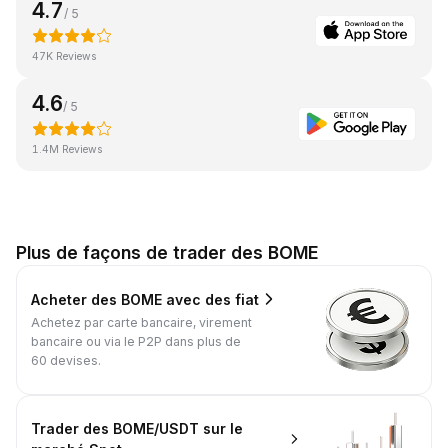
4.7
/ 5
47K Reviews
4.6
/ 5
1.4M Reviews
Plus de façons de trader des BOME
Acheter des BOME avec des fiat
Achetez par carte bancaire, virement
bancaire ou via le P2P dans plus de
60 devises.
Trader des BOME/USDT sur le