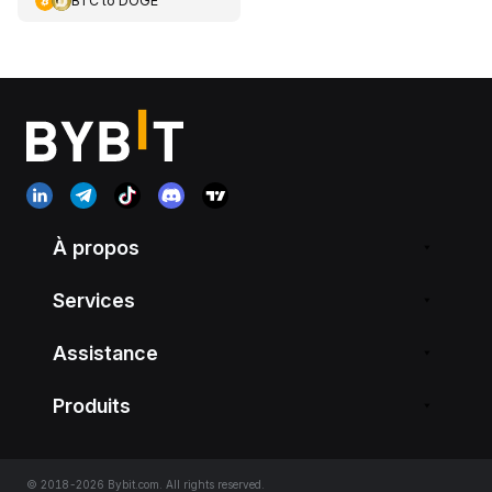
BTC
to
DOGE
À propos
Services
Assistance
Produits
© 2018-2026 Bybit.com. All rights reserved.