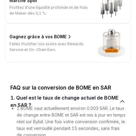
marché Spot
Profitez d'une liquidité profonde et de frais
de Maker dès 0,1 %.
Gagnez grâce à vos BOME
Faites fructifier vos avoirs avec Rewards
Service et On-Chain Earn.
FAQ sur la conversion de BOME en SAR
1. Quel est le taux de change actuel de BOME
en SAR ?
1 BOME vaut actuellement environ 0.003 SAR. Le taux
de change entre BOME et SAR est mis à jour en temps
réel sur Bybit. Une fois votre conversion confirmée, le
taux est verrouillé pendant 15 secondes, sans frais
de conversion.