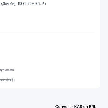
ट्रेडिंग वॉल्यूम R$35.59M BRL है।
ाइन अप करें
पडेट होती है।
Convertir KAS en BRL