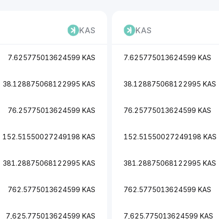
KAS
KAS
7.625775013624599 KAS
7.625775013624599 KAS
38.128875068122995 KAS
38.128875068122995 KAS
76.25775013624599 KAS
76.25775013624599 KAS
152.51550027249198 KAS
152.51550027249198 KAS
381.28875068122995 KAS
381.28875068122995 KAS
762.5775013624599 KAS
762.5775013624599 KAS
7,625.775013624599 KAS
7,625.775013624599 KAS