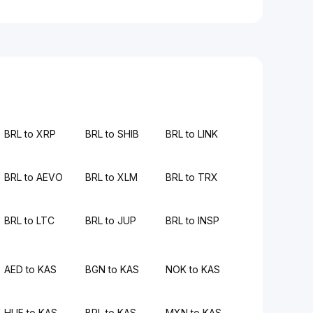
BRL to XRP
BRL to SHIB
BRL to LINK
BRL to AEVO
BRL to XLM
BRL to TRX
BRL to LTC
BRL to JUP
BRL to INSP
AED to KAS
BGN to KAS
NOK to KAS
HUF to KAS
BRL to KAS
MXN to KAS