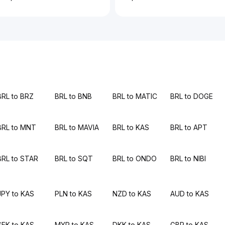
BRL to BRZ
BRL to BNB
BRL to MATIC
BRL to DOGE
BRL to MNT
BRL to MAVIA
BRL to KAS
BRL to APT
BRL to STAR
BRL to SQT
BRL to ONDO
BRL to NIBI
JPY to KAS
PLN to KAS
NZD to KAS
AUD to KAS
SEK to KAS
MYR to KAS
DKK to KAS
GBP to KAS