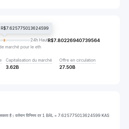
cié R$7.625775013624599
24h Haut
R$
7.80226940739564
de marché pour le eth
e
Capitalisation du marché
Offre en circulation
3.62B
27.50B
ला जा सकता है। वर्तमान विनिमय दर 1 BRL = 7.625775013624599 KAS