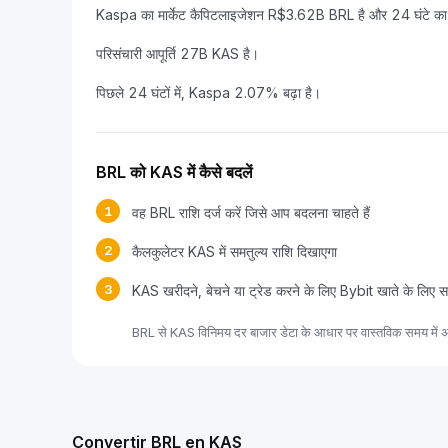
Kaspa का मार्केट कैपिटलाइजेशन R$3.62B BRL है और 24 घंटे का 
परिसंचारी आपूर्ति 27B KAS है।
पिछले 24 घंटों में, Kaspa 2.07% बढ़ा है।
BRL को KAS में कैसे बदलें
1
वह BRL राशि दर्ज करें जिसे आप बदलना चाहते हैं
2
कैलकुलेटर KAS में समतुल्य राशि दिखाएगा
3
KAS खरीदने, बेचने या ट्रेड करने के लिए Bybit खाते के लिए स
BRL से KAS विनिमय दर बाजार डेटा के आधार पर वास्तविक समय में अ
Convertir BRL en KAS