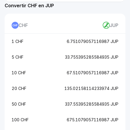
Convertir CHF en JUP
CHF
JUP
1 CHF
6.751079057116987 JUP
5 CHF
33.755395285584935 JUP
10 CHF
67.51079057116987 JUP
20 CHF
135.02158114233974 JUP
50 CHF
337.55395285584935 JUP
100 CHF
675.1079057116987 JUP