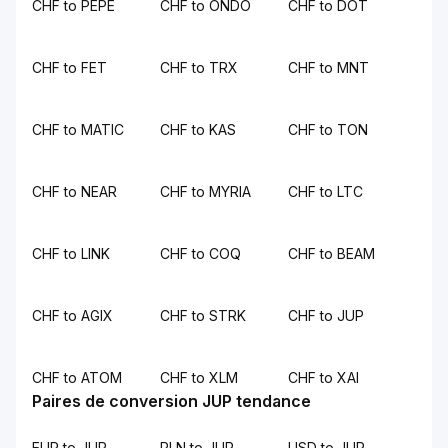
CHF to PEPE
CHF to ONDO
CHF to DOT
CHF to FET
CHF to TRX
CHF to MNT
CHF to MATIC
CHF to KAS
CHF to TON
CHF to NEAR
CHF to MYRIA
CHF to LTC
CHF to LINK
CHF to COQ
CHF to BEAM
CHF to AGIX
CHF to STRK
CHF to JUP
CHF to ATOM
CHF to XLM
CHF to XAI
Paires de conversion JUP tendance
EUR to JUP
PLN to JUP
USD to JUP