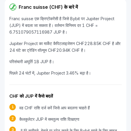
Franc suisse (CHF) के बारे में
Franc suisse एक क्रिप्टोकरेंसी है जिसे Bybit पर Jupiter Project
(JUP) में बदला जा सकता है। वर्तमान विनिमय दर 1 CHF =
6.751079057116987 JUP है।
Jupiter Project का मार्केट कैपिटलाइजेशन CHF228.85K CHF है और
24 घंटे का ट्रेडिंग वॉल्यूम CHF20.94K CHF है।
परिसंचारी आपूर्ति 1B JUP है।
पिछले 24 घंटों में, Jupiter Project 3.46% बढ़ा है।
CHF को JUP में कैसे बदलें
1
वह CHF राशि दर्ज करें जिसे आप बदलना चाहते हैं
2
कैलकुलेटर JUP में समतुल्य राशि दिखाएगा
3
JUP खरीदने, बेचने या ट्रेड करने के लिए Bybit खाते के लिए साइन