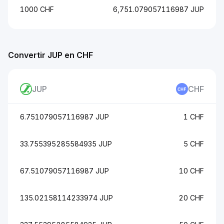
1000 CHF
6,751.079057116987 JUP
Convertir JUP en CHF
JUP
CHF
6.751079057116987 JUP
1 CHF
33.755395285584935 JUP
5 CHF
67.51079057116987 JUP
10 CHF
135.02158114233974 JUP
20 CHF