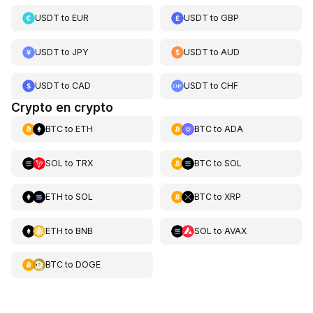
USDT
to
EUR
USDT
to
GBP
USDT
to
JPY
USDT
to
AUD
USDT
to
CAD
USDT
to
CHF
Crypto en crypto
BTC
to
ETH
BTC
to
ADA
SOL
to
TRX
BTC
to
SOL
ETH
to
SOL
BTC
to
XRP
ETH
to
BNB
SOL
to
AVAX
BTC
to
DOGE