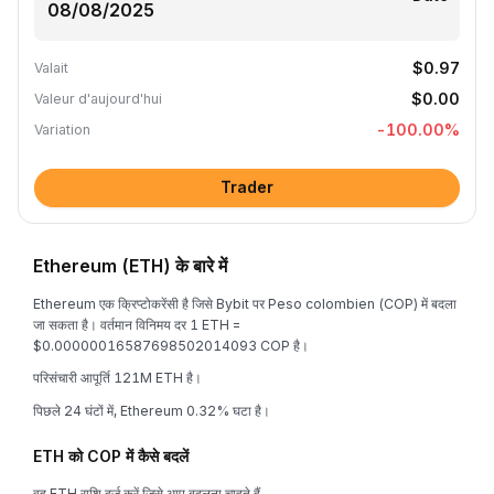
$0.97
Valait
$0.00
Valeur d'aujourd'hui
-100.00
%
Variation
Trader
Ethereum (ETH) के बारे में
Ethereum एक क्रिप्टोकरेंसी है जिसे Bybit पर Peso colombien (COP) में बदला
जा सकता है। वर्तमान विनिमय दर 1 ETH =
$0.00000016587698502014093 COP है।
परिसंचारी आपूर्ति 121M ETH है।
पिछले 24 घंटों में, Ethereum 0.32% घटा है।
ETH को COP में कैसे बदलें
वह ETH राशि दर्ज करें जिसे आप बदलना चाहते हैं