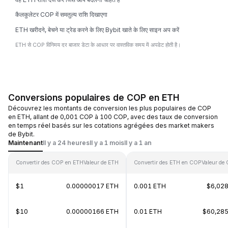
कैलकुलेटर COP में समतुल्य राशि दिखाएगा
ETH खरीदने, बेचने या ट्रेड करने के लिए Bybit खाते के लिए साइन अप करें
ETH से COP विनिमय दर बाजार डेटा के आधार पर वास्तविक समय में अपडेट होती है।
Conversions populaires de COP en ETH
Découvrez les montants de conversion les plus populaires de COP
en ETH, allant de 0,001 COP à 100 COP, avec des taux de conversion
en temps réel basés sur les cotations agrégées des market makers
de Bybit.
Maintenant
Il y a 24 heures
Il y a 1 mois
Il y a 1 an
Convertir des COP en ETH
Valeur de ETH
Convertir des ETH en COP
Valeur de
$1
0.00000017 ETH
0.001 ETH
$6,028
$10
0.00000166 ETH
0.01 ETH
$60,285