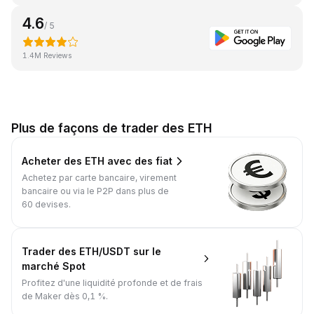
4.6
/ 5
1.4M Reviews
Plus de façons de trader des ETH
Acheter des ETH avec des fiat
Achetez par carte bancaire, virement
bancaire ou via le P2P dans plus de
60 devises.
Trader des ETH/USDT sur le
marché Spot
Profitez d'une liquidité profonde et de frais
de Maker dès 0,1 %.