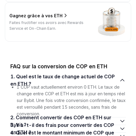
Gagnez grâce à vos ETH
Faites fructifier vos avoirs avec Rewards
Service et On-Chain Earn.
FAQ sur la conversion de COP en ETH
1. Quel est le taux de change actuel de COP
en ETH ?
1 COP vaut actuellement environ 0 ETH. Le taux de
change entre COP et ETH est mis à jour en temps réel
sur Bybit. Une fois votre conversion confirmée, le taux
est verrouillé pendant 15 secondes, sans frais de
conversion.
2. Comment convertir des COP en ETH sur
Bybit ?
3. Y a-t-il des frais pour convertir des COP
en ETH ?
4. Quel est le montant minimum de COP que