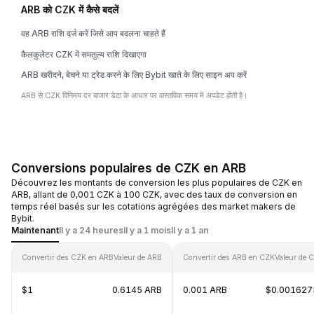
ARB को CZK में कैसे बदलें
वह ARB राशि दर्ज करें जिसे आप बदलना चाहते हैं
कैलकुलेटर CZK में समतुल्य राशि दिखाएगा
ARB खरीदने, बेचने या ट्रेड करने के लिए Bybit खाते के लिए साइन अप करें
ARB से CZK विनिमय दर बाजार डेटा के आधार पर वास्तविक समय में अपडेट होती है।
Conversions populaires de CZK en ARB
Découvrez les montants de conversion les plus populaires de CZK en
ARB, allant de 0,001 CZK à 100 CZK, avec des taux de conversion en
temps réel basés sur les cotations agrégées des market makers de
Bybit.
Maintenant
Il y a 24 heures
Il y a 1 mois
Il y a 1 an
Convertir des CZK en ARB
Valeur de ARB
Convertir des ARB en CZK
Valeur de 
$1
0.6145 ARB
0.001 ARB
$0.001627