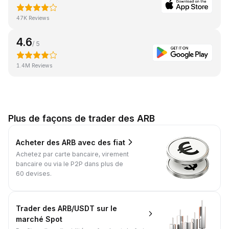
47K Reviews
4.6
/ 5
1.4M Reviews
Plus de façons de trader des ARB
Acheter des ARB avec des fiat
Achetez par carte bancaire, virement
bancaire ou via le P2P dans plus de
60 devises.
Trader des ARB/USDT sur le
marché Spot