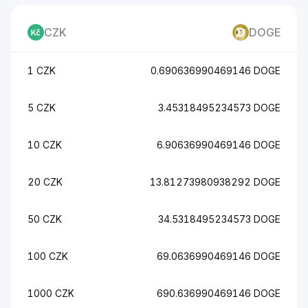
CZK
DOGE
1 CZK
0.690636990469146 DOGE
5 CZK
3.45318495234573 DOGE
10 CZK
6.90636990469146 DOGE
20 CZK
13.81273980938292 DOGE
50 CZK
34.5318495234573 DOGE
100 CZK
69.0636990469146 DOGE
1000 CZK
690.636990469146 DOGE