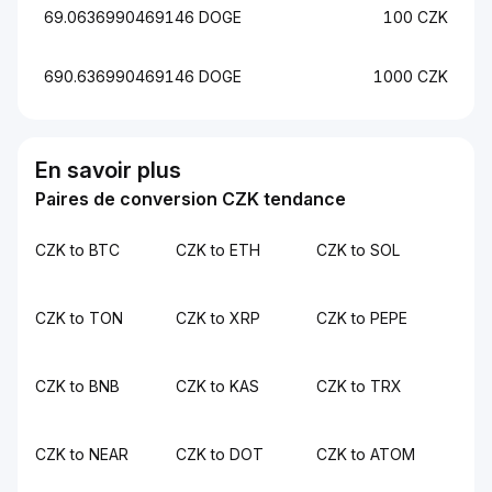
69.0636990469146 DOGE
100 CZK
690.636990469146 DOGE
1000 CZK
En savoir plus
Paires de conversion CZK tendance
CZK to BTC
CZK to ETH
CZK to SOL
CZK to TON
CZK to XRP
CZK to PEPE
CZK to BNB
CZK to KAS
CZK to TRX
CZK to NEAR
CZK to DOT
CZK to ATOM