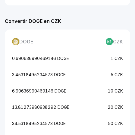
Convertir DOGE en CZK
DOGE
CZK
0.690636990469146 DOGE
1 CZK
3.45318495234573 DOGE
5 CZK
6.90636990469146 DOGE
10 CZK
13.81273980938292 DOGE
20 CZK
34.5318495234573 DOGE
50 CZK