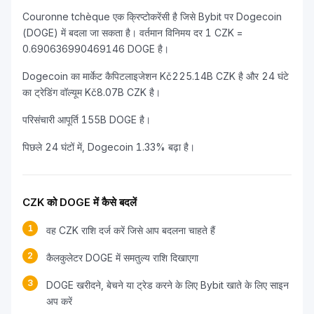
Couronne tchèque एक क्रिप्टोकरेंसी है जिसे Bybit पर Dogecoin
(DOGE) में बदला जा सकता है। वर्तमान विनिमय दर 1 CZK =
0.690636990469146 DOGE है।
Dogecoin का मार्केट कैपिटलाइजेशन Kč225.14B CZK है और 24 घंटे
का ट्रेडिंग वॉल्यूम Kč8.07B CZK है।
परिसंचारी आपूर्ति 155B DOGE है।
पिछले 24 घंटों में, Dogecoin 1.33% बढ़ा है।
CZK को DOGE में कैसे बदलें
1
वह CZK राशि दर्ज करें जिसे आप बदलना चाहते हैं
2
कैलकुलेटर DOGE में समतुल्य राशि दिखाएगा
3
DOGE खरीदने, बेचने या ट्रेड करने के लिए Bybit खाते के लिए साइन
अप करें