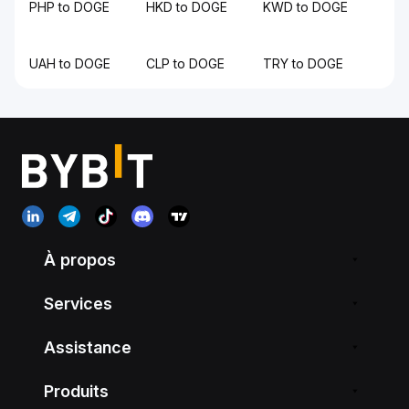
PHP to DOGE
HKD to DOGE
KWD to DOGE
UAH to DOGE
CLP to DOGE
TRY to DOGE
À propos
Services
Assistance
Produits