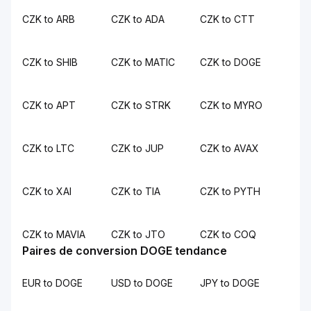
CZK to ARB
CZK to ADA
CZK to CTT
CZK to SHIB
CZK to MATIC
CZK to DOGE
CZK to APT
CZK to STRK
CZK to MYRO
CZK to LTC
CZK to JUP
CZK to AVAX
CZK to XAI
CZK to TIA
CZK to PYTH
CZK to MAVIA
CZK to JTO
CZK to COQ
Paires de conversion DOGE tendance
EUR to DOGE
USD to DOGE
JPY to DOGE