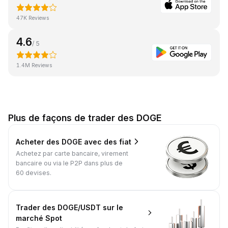
47K Reviews
4.6
/ 5
1.4M Reviews
Plus de façons de trader des DOGE
Acheter des DOGE avec des fiat
Achetez par carte bancaire, virement
bancaire ou via le P2P dans plus de
60 devises.
Trader des DOGE/USDT sur le
marché Spot