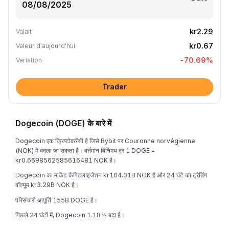
kr2.29
Valait
kr0.67
Valeur d'aujourd'hui
-70.69
%
Variation
Trader
Dogecoin (DOGE) के बारे में
Dogecoin एक क्रिप्टोकरेंसी है जिसे Bybit पर Couronne norvégienne
(NOK) में बदला जा सकता है। वर्तमान विनिमय दर 1 DOGE =
kr0.6698562585616481 NOK है।
Dogecoin का मार्केट कैपिटलाइजेशन kr104.01B NOK है और 24 घंटे का ट्रेडिंग
वॉल्यूम kr3.29B NOK है।
परिसंचारी आपूर्ति 155B DOGE है।
पिछले 24 घंटों में, Dogecoin 1.18% बढ़ा है।