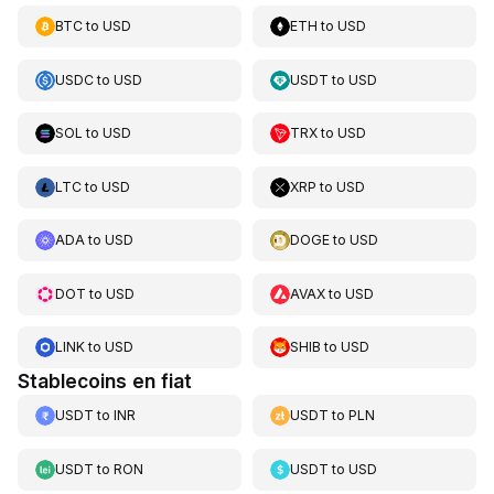
BTC
to
USD
ETH
to
USD
USDC
to
USD
USDT
to
USD
SOL
to
USD
TRX
to
USD
LTC
to
USD
XRP
to
USD
ADA
to
USD
DOGE
to
USD
DOT
to
USD
AVAX
to
USD
LINK
to
USD
SHIB
to
USD
Stablecoins en fiat
USDT
to
INR
USDT
to
PLN
USDT
to
RON
USDT
to
USD