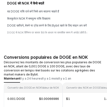
DOGE को NOK में कैसे बदलें
वह DOGE राशि दर्ज करें जिसे आप बदलना चाहते हैं
कैलकुलेटर NOK में समतुल्य राशि दिखाएगा
DOGE खरीदने, बेचने या ट्रेड करने के लिए Bybit खाते के लिए साइन अप करें
DOGE से NOK विनिमय दर बाजार डेटा के आधार पर वास्तविक समय में अपडेट होती है।
Conversions populaires de DOGE en NOK
Découvrez les montants de conversion les plus populaires de DOGE
en NOK, allant de 0,001 DOGE à 100 DOGE, avec des taux de
conversion en temps réel basés sur les cotations agrégées des
market makers de Bybit.
Maintenant
Il y a 24 heures
Il y a 1 mois
Il y a 1 an
Convertir des DOGE en NOK
Valeur de NOK
Convertir des NOK en DOGE
Vale
0.001 DOGE
$0.00066986
$1
1