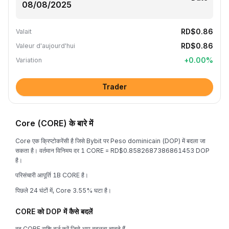
RD$0.86
Valait
RD$0.86
Valeur d'aujourd'hui
+
0.00
%
Variation
Trader
Core (CORE) के बारे में
Core एक क्रिप्टोकरेंसी है जिसे Bybit पर Peso dominicain (DOP) में बदला जा
सकता है। वर्तमान विनिमय दर 1 CORE = RD$0.8582687386861453 DOP
है।
परिसंचारी आपूर्ति 1B CORE है।
पिछले 24 घंटों में, Core 3.55% घटा है।
CORE को DOP में कैसे बदलें
वह CORE राशि दर्ज करें जिसे आप बदलना चाहते हैं