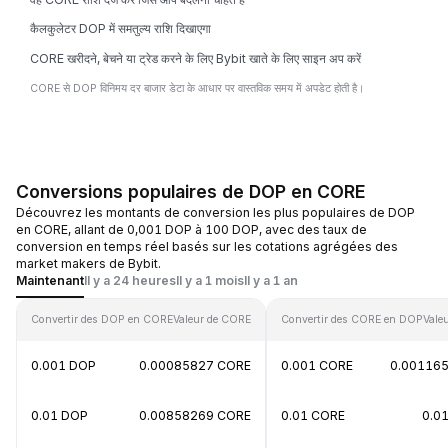
कैलकुलेटर DOP में समतुल्य राशि दिखाएगा
CORE खरीदने, बेचने या ट्रेड करने के लिए Bybit खाते के लिए साइन अप करें
CORE से DOP विनिमय दर बाजार डेटा के आधार पर वास्तविक समय में अपडेट होती है।
Conversions populaires de DOP en CORE
Découvrez les montants de conversion les plus populaires de DOP
en CORE, allant de 0,001 DOP à 100 DOP, avec des taux de
conversion en temps réel basés sur les cotations agrégées des
market makers de Bybit.
Maintenant
Il y a 24 heures
Il y a 1 mois
Il y a 1 an
Convertir des DOP en CORE
Valeur de CORE
Convertir des CORE en DOP
Vale
0.001 DOP
0.00085827 CORE
0.001 CORE
0.00116
0.01 DOP
0.00858269 CORE
0.01 CORE
0.0