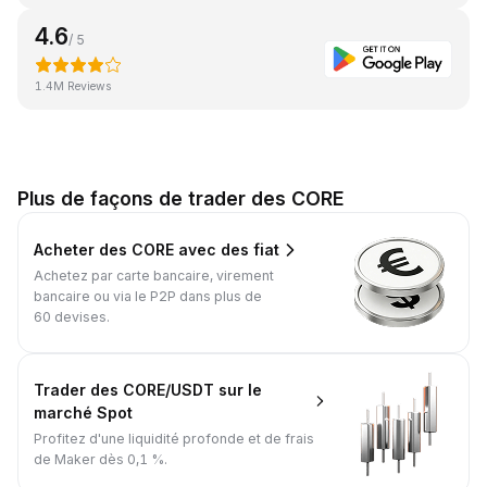
4.6
/ 5
1.4M Reviews
Plus de façons de trader des CORE
Acheter des CORE avec des fiat
Achetez par carte bancaire, virement
bancaire ou via le P2P dans plus de
60 devises.
Trader des CORE/USDT sur le
marché Spot
Profitez d'une liquidité profonde et de frais
de Maker dès 0,1 %.