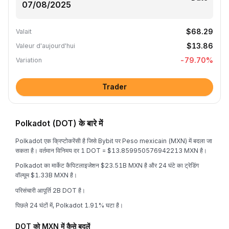
$68.29
Valait
$13.86
Valeur d'aujourd'hui
-79.70
%
Variation
Trader
Polkadot (DOT) के बारे में
Polkadot एक क्रिप्टोकरेंसी है जिसे Bybit पर Peso mexicain (MXN) में बदला जा
सकता है। वर्तमान विनिमय दर 1 DOT = $13.859950576942213 MXN है।
Polkadot का मार्केट कैपिटलाइजेशन $23.51B MXN है और 24 घंटे का ट्रेडिंग
वॉल्यूम $1.33B MXN है।
परिसंचारी आपूर्ति 2B DOT है।
पिछले 24 घंटों में, Polkadot 1.91% घटा है।
DOT को MXN में कैसे बदलें