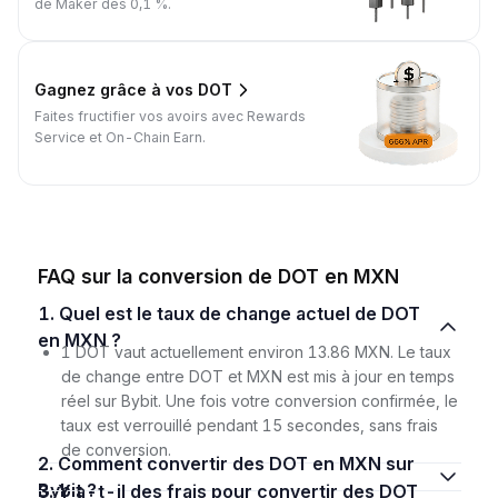
de Maker dès 0,1 %.
Gagnez grâce à vos DOT
Faites fructifier vos avoirs avec Rewards
Service et On-Chain Earn.
FAQ sur la conversion de DOT en MXN
1. Quel est le taux de change actuel de DOT
en MXN ?
1 DOT vaut actuellement environ 13.86 MXN. Le taux
de change entre DOT et MXN est mis à jour en temps
réel sur Bybit. Une fois votre conversion confirmée, le
taux est verrouillé pendant 15 secondes, sans frais
de conversion.
2. Comment convertir des DOT en MXN sur
Bybit ?
3. Y a-t-il des frais pour convertir des DOT