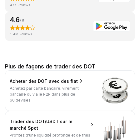
47K Reviews
4.6
/ 5
1.4M Reviews
Plus de façons de trader des DOT
Acheter des DOT avec des fiat
Achetez par carte bancaire, virement
bancaire ou via le P2P dans plus de
60 devises.
Trader des DOT/USDT sur le
marché Spot
Profitez d'une liquidité profonde et de frais