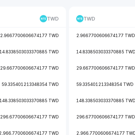
TWD
TWD
2.9667700606674177 TWD
2.9667700606674177 TWD
14.8338503033370885 TWD
14.8338503033370885 TW
29.667700606674177 TWD
29.667700606674177 TWD
59.335401213348354 TWD
59.335401213348354 TWD
148.338503033370885 TWD
148.338503033370885 TW
296.67700606674177 TWD
296.67700606674177 TWD
2,966.7700606674177 TWD
2,966.7700606674177 TW