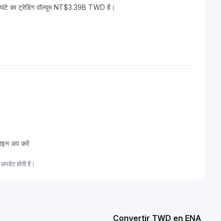
े का ट्रेडिंग वॉल्यूम NT$3.39B TWD है।
ाइन अप करें
अपडेट होती है।
Convertir TWD en ENA