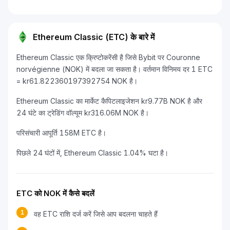
Ethereum Classic (ETC) के बारे में
Ethereum Classic एक क्रिप्टोकरेंसी है जिसे Bybit पर Couronne
norvégienne (NOK) में बदला जा सकता है। वर्तमान विनिमय दर 1 ETC
= kr61.822360197392754 NOK है।
Ethereum Classic का मार्केट कैपिटलाइजेशन kr9.77B NOK है और
24 घंटे का ट्रेडिंग वॉल्यूम kr316.06M NOK है।
परिसंचारी आपूर्ति 158M ETC है।
पिछले 24 घंटों में, Ethereum Classic 1.04% घटा है।
ETC को NOK में कैसे बदलें
1
वह ETC राशि दर्ज करें जिसे आप बदलना चाहते हैं