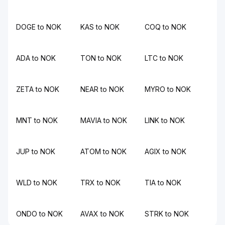
DOGE to NOK
KAS to NOK
COQ to NOK
ADA to NOK
TON to NOK
LTC to NOK
ZETA to NOK
NEAR to NOK
MYRO to NOK
MNT to NOK
MAVIA to NOK
LINK to NOK
JUP to NOK
ATOM to NOK
AGIX to NOK
WLD to NOK
TRX to NOK
TIA to NOK
ONDO to NOK
AVAX to NOK
STRK to NOK