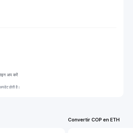
साइन अप करें
अपडेट होती है।
Convertir COP en ETH