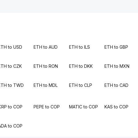
ETH to USD
ETH to AUD
ETH to ILS
ETH to GBP
ETH to CZK
ETH to RON
ETH to DKK
ETH to MXN
ETH to TWD
ETH to MDL
ETH to CLP
ETH to CAD
XRP to COP
PEPE to COP
MATIC to COP
KAS to COP
ADA to COP