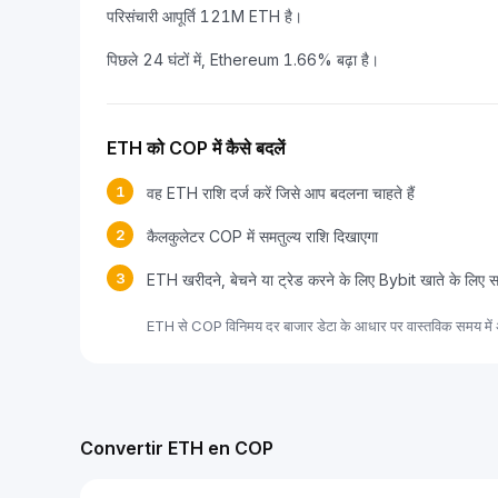
परिसंचारी आपूर्ति 121M ETH है।
पिछले 24 घंटों में, Ethereum 1.66% बढ़ा है।
ETH को COP में कैसे बदलें
1
वह ETH राशि दर्ज करें जिसे आप बदलना चाहते हैं
2
कैलकुलेटर COP में समतुल्य राशि दिखाएगा
3
ETH खरीदने, बेचने या ट्रेड करने के लिए Bybit खाते के लिए 
ETH से COP विनिमय दर बाजार डेटा के आधार पर वास्तविक समय में 
Convertir ETH en COP