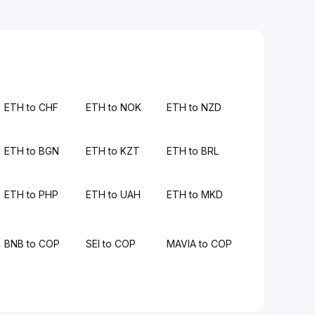
ETH to CHF
ETH to NOK
ETH to NZD
ETH to BGN
ETH to KZT
ETH to BRL
ETH to PHP
ETH to UAH
ETH to MKD
BNB to COP
SEI to COP
MAVIA to COP