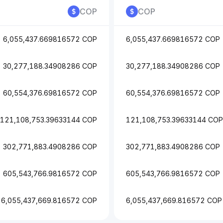
COP
COP
6,055,437.669816572 COP
6,055,437.669816572 COP
30,277,188.34908286 COP
30,277,188.34908286 COP
60,554,376.69816572 COP
60,554,376.69816572 COP
121,108,753.39633144 COP
121,108,753.39633144 COP
302,771,883.4908286 COP
302,771,883.4908286 COP
605,543,766.9816572 COP
605,543,766.9816572 COP
6,055,437,669.816572 COP
6,055,437,669.816572 COP