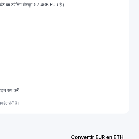
 का ट्रेडिंग वॉल्यूम €7.46B EUR है।
साइन अप करें
पडेट होती है।
Convertir EUR en ETH