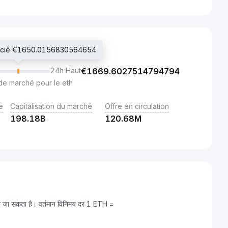
gocié €1650.0156830564654
24h Haut
€
1669.6027514794794
de marché pour le eth
e
Capitalisation du marché
Offre en circulation
198.18B
120.68M
ा जा सकता है। वर्तमान विनिमय दर 1 ETH =