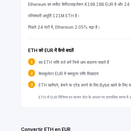
Ethereum का मार्केट कैपिटलाइजेशन €198.18B EUR है और 24 घंटे
परिसंचारी आपूर्ति 121M ETH है।
पिछले 24 घंटों में, Ethereum 2.05% बढ़ा है।
ETH को EUR में कैसे बदलें
1
वह ETH राशि दर्ज करें जिसे आप बदलना चाहते हैं
2
कैलकुलेटर EUR में समतुल्य राशि दिखाएगा
3
ETH खरीदने, बेचने या ट्रेड करने के लिए Bybit खाते के लिए 
ETH से EUR विनिमय दर बाजार डेटा के आधार पर वास्तविक समय में अ
Convertir ETH en EUR