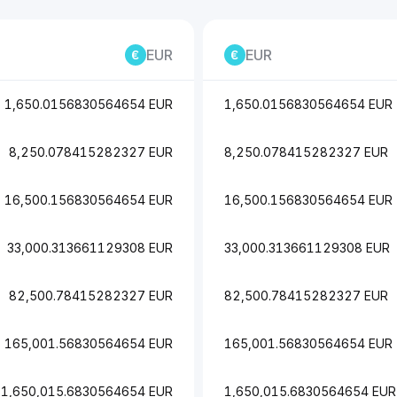
EUR
EUR
1,650.0156830564654 EUR
1,650.0156830564654 EUR
8,250.078415282327 EUR
8,250.078415282327 EUR
16,500.156830564654 EUR
16,500.156830564654 EUR
33,000.313661129308 EUR
33,000.313661129308 EUR
82,500.78415282327 EUR
82,500.78415282327 EUR
165,001.56830564654 EUR
165,001.56830564654 EUR
1,650,015.6830564654 EUR
1,650,015.6830564654 EUR