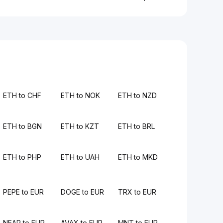
ETH to CHF
ETH to NOK
ETH to NZD
ETH to BGN
ETH to KZT
ETH to BRL
ETH to PHP
ETH to UAH
ETH to MKD
PEPE to EUR
DOGE to EUR
TRX to EUR
NEAR to EUR
AVAX to EUR
MNT to EUR