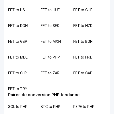
FET to ILS
FET to HUF
FET to CHF
FET to RON
FET to SEK
FET to NZD
FET to GBP
FET to MXN
FET to BGN
FET to MDL
FET to PHP
FET to HKD
FET to CLP
FET to ZAR
FET to CAD
FET to TRY
Paires de conversion PHP tendance
SOL to PHP
BTC to PHP
PEPE to PHP