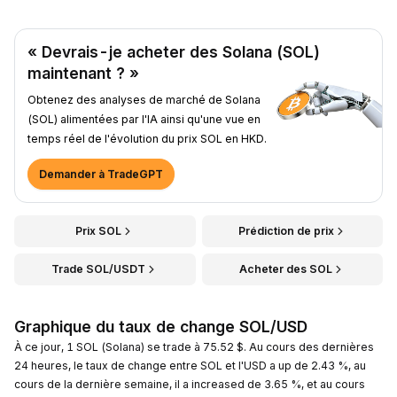
« Devrais-je acheter des Solana (SOL)
maintenant ? »
Obtenez des analyses de marché de Solana
(SOL) alimentées par l'IA ainsi qu'une vue en
temps réel de l'évolution du prix SOL en HKD.
Demander à TradeGPT
Prix SOL
Prédiction de prix
Trade SOL/USDT
Acheter des SOL
Graphique du taux de change SOL/USD
À ce jour, 1 SOL (Solana) se trade à 75.52 $. Au cours des dernières
24 heures, le taux de change entre SOL et l'USD a up de 2.43 %, au
cours de la dernière semaine, il a increased de 3.65 %, et au cours