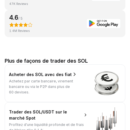
47K Reviews
4.6
/ 5
1.4M Reviews
Plus de façons de trader des SOL
Acheter des SOL avec des fiat
Achetez par carte bancaire, virement
bancaire ou via le P2P dans plus de
60 devises.
Trader des SOL/USDT sur le
marché Spot
Profitez d'une liquidité profonde et de frais