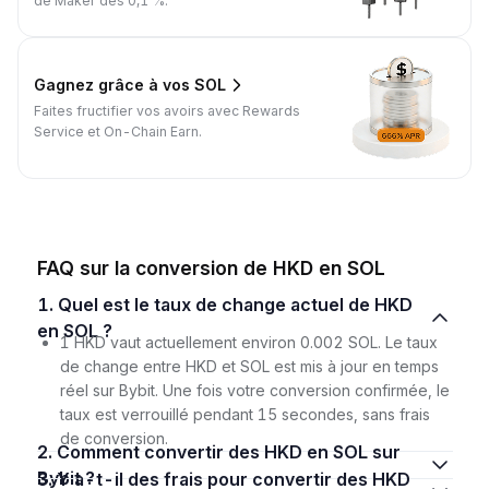
de Maker dès 0,1 %.
Gagnez grâce à vos SOL
Faites fructifier vos avoirs avec Rewards
Service et On-Chain Earn.
FAQ sur la conversion de HKD en SOL
1. Quel est le taux de change actuel de HKD
en SOL ?
1 HKD vaut actuellement environ 0.002 SOL. Le taux
de change entre HKD et SOL est mis à jour en temps
réel sur Bybit. Une fois votre conversion confirmée, le
taux est verrouillé pendant 15 secondes, sans frais
de conversion.
2. Comment convertir des HKD en SOL sur
Bybit ?
3. Y a-t-il des frais pour convertir des HKD