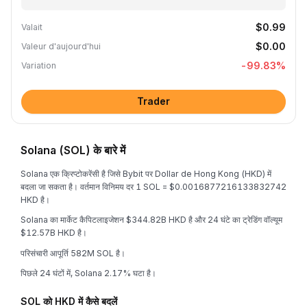
$0.99
Valait
$0.00
Valeur d'aujourd'hui
-99.83
%
Variation
Trader
Solana (SOL) के बारे में
Solana एक क्रिप्टोकरेंसी है जिसे Bybit पर Dollar de Hong Kong (HKD) में
बदला जा सकता है। वर्तमान विनिमय दर 1 SOL = $0.0016877216133832742
HKD है।
Solana का मार्केट कैपिटलाइजेशन $344.82B HKD है और 24 घंटे का ट्रेडिंग वॉल्यूम
$12.57B HKD है।
परिसंचारी आपूर्ति 582M SOL है।
पिछले 24 घंटों में, Solana 2.17% घटा है।
SOL को HKD में कैसे बदलें