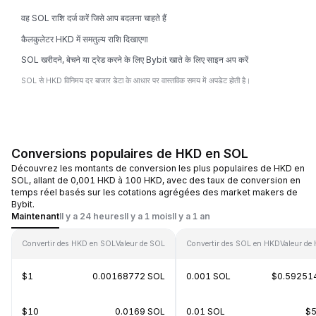
वह SOL राशि दर्ज करें जिसे आप बदलना चाहते हैं
कैलकुलेटर HKD में समतुल्य राशि दिखाएगा
SOL खरीदने, बेचने या ट्रेड करने के लिए Bybit खाते के लिए साइन अप करें
SOL से HKD विनिमय दर बाजार डेटा के आधार पर वास्तविक समय में अपडेट होती है।
Conversions populaires de HKD en SOL
Découvrez les montants de conversion les plus populaires de HKD en
SOL, allant de 0,001 HKD à 100 HKD, avec des taux de conversion en
temps réel basés sur les cotations agrégées des market makers de
Bybit.
Maintenant
Il y a 24 heures
Il y a 1 mois
Il y a 1 an
Convertir des HKD en SOL
Valeur de SOL
Convertir des SOL en HKD
Valeur de
$1
0.00168772 SOL
0.001 SOL
$0.59251
$10
0.0169 SOL
0.01 SOL
$5