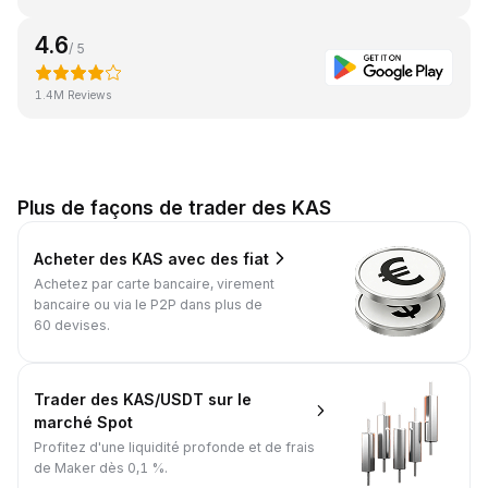
4.6
/ 5
1.4M Reviews
Plus de façons de trader des KAS
Acheter des KAS avec des fiat
Achetez par carte bancaire, virement
bancaire ou via le P2P dans plus de
60 devises.
Trader des KAS/USDT sur le
marché Spot
Profitez d'une liquidité profonde et de frais
de Maker dès 0,1 %.