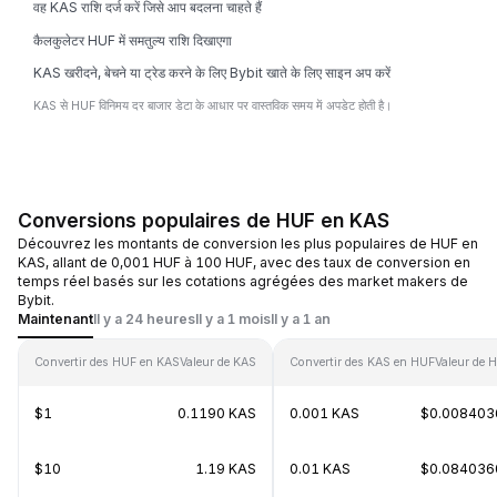
वह KAS राशि दर्ज करें जिसे आप बदलना चाहते हैं
कैलकुलेटर HUF में समतुल्य राशि दिखाएगा
KAS खरीदने, बेचने या ट्रेड करने के लिए Bybit खाते के लिए साइन अप करें
KAS से HUF विनिमय दर बाजार डेटा के आधार पर वास्तविक समय में अपडेट होती है।
Conversions populaires de HUF en KAS
Découvrez les montants de conversion les plus populaires de HUF en
KAS, allant de 0,001 HUF à 100 HUF, avec des taux de conversion en
temps réel basés sur les cotations agrégées des market makers de
Bybit.
Maintenant
Il y a 24 heures
Il y a 1 mois
Il y a 1 an
Convertir des HUF en KAS
Valeur de KAS
Convertir des KAS en HUF
Valeur de 
$1
0.1190 KAS
0.001 KAS
$0.008403
$10
1.19 KAS
0.01 KAS
$0.084036