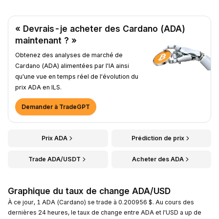
« Devrais-je acheter des Cardano (ADA)
maintenant ? »
Obtenez des analyses de marché de
Cardano (ADA) alimentées par l'IA ainsi
qu'une vue en temps réel de l'évolution du
prix ADA en ILS.
Demander à TradeGPT
Prix ADA
Prédiction de prix
Trade ADA/USDT
Acheter des ADA
Graphique du taux de change ADA/USD
À ce jour, 1 ADA (Cardano) se trade à 0.200956 $. Au cours des
dernières 24 heures, le taux de change entre ADA et l'USD a up de