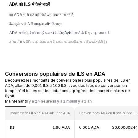
ADA को ILS में कैसे बदलें
वह ADA राशि दर्ज करें जिसे आप बदलना चाहते हैं
कैलकुलेटर ILS में समतुल्य राशि दिखाएगा
ADA खरीदने, बेचने या ट्रेड करने के लिए Bybit खाते के लिए साइन अप करें
ADA से ILS विनिमय दर बाजार डेटा के आधार पर वास्तविक समय में अपडेट होती है।
Conversions populaires de ILS en ADA
Découvrez les montants de conversion les plus populaires de ILS en
ADA, allant de 0,001 ILS à 100 ILS, avec des taux de conversion en
temps réel basés sur les cotations agrégées des market makers de
Bybit.
Maintenant
Il y a 24 heures
Il y a 1 mois
Il y a 1 an
Convertir des ILS en ADA
Valeur de ADA
Convertir des ADA en ILS
Valeur de ILS
$1
1.66 ADA
0.001 ADA
$0.00060244