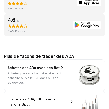
47K Reviews
4.6
/ 5
1.4M Reviews
Plus de façons de trader des ADA
Acheter des ADA avec des fiat
Achetez par carte bancaire, virement
bancaire ou via le P2P dans plus de
60 devises.
Trader des ADA/USDT sur le
marché Spot