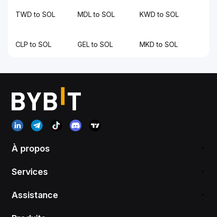
TWD to SOL
MDL to SOL
KWD to SOL
CLP to SOL
GEL to SOL
MKD to SOL
À propos
Services
Assistance