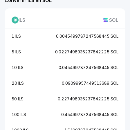
Convertir ILS en SOL
ILS
SOL
1 ILS
0.0045499787247568445 SOL
5 ILS
0.0227498936237842225 SOL
10 ILS
0.045499787247568445 SOL
20 ILS
0.09099957449513689 SOL
50 ILS
0.227498936237842225 SOL
100 ILS
0.45499787247568445 SOL