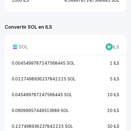
1000 ILS
4.5499787247568445 SOL
Convertir SOL en ILS
SOL
ILS
0.0045499787247568445 SOL
1 ILS
0.0227498936237842225 SOL
5 ILS
0.045499787247568445 SOL
10 ILS
0.09099957449513689 SOL
20 ILS
0.227498936237842225 SOL
50 ILS