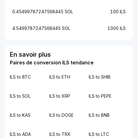
0.45499787247568445 SOL
100 ILS
4.5499787247568445 SOL
1000 ILS
En savoir plus
Paires de conversion ILS tendance
ILS to BTC
ILS to ETH
ILS to SHIB
ILS to SOL
ILS to XRP
ILS to PEPE
ILS to KAS
ILS to DOGE
ILS to BNB
ILS to ADA
ILS to TRX
ILS to LTC