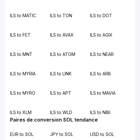
ILS to MATIC
ILS to TON
ILS to DOT
ILS to FET
ILS to AVAX
ILS to AGIX
ILS to MNT
ILS to ATOM
ILS to NEAR
ILS to MYRIA
ILS to LINK
ILS to ARB
ILS to MYRO
ILS to APT
ILS to MAVIA
ILS to XLM
ILS to WLD
ILS to NIBI
Paires de conversion SOL tendance
EUR to SOL
JPY to SOL
USD to SOL