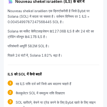
Nouveau shekel israélien (ILS) के बारे में
Nouveau shekel israélien एक क्रिप्टोकरेंसी है जिसे Bybit पर
Solana (SOL) में बदला जा सकता है। वर्तमान विनिमय दर 1 ILS =
0.0045499787247568445 SOL है।
Solana का मार्केट कैपिटलाइजेशन ₪127.06B ILS है और 24 घंटे का
ट्रेडिंग वॉल्यूम ₪4.17B ILS है।
परिसंचारी आपूर्ति 582M SOL है।
पिछले 24 घंटों में, Solana 1.82% बढ़ा है।
ILS को SOL में कैसे बदलें
1
वह ILS राशि दर्ज करें जिसे आप बदलना चाहते हैं
2
कैलकुलेटर SOL में समतुल्य राशि दिखाएगा
3
SOL खरीदने, बेचने या ट्रेड करने के लिए Bybit खाते के लिए साइन