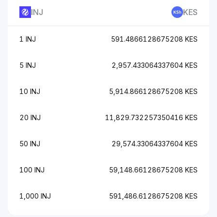
INJ
KES
1 INJ
591.4866128675208 KES
5 INJ
2,957.433064337604 KES
10 INJ
5,914.866128675208 KES
20 INJ
11,829.732257350416 KES
50 INJ
29,574.33064337604 KES
100 INJ
59,148.66128675208 KES
1,000 INJ
591,486.6128675208 KES