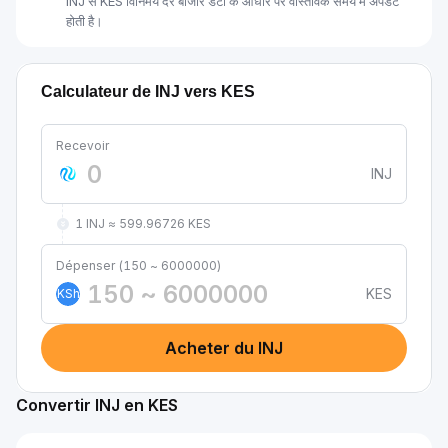
INJ से KES विनिमय दर बाजार डेटा के आधार पर वास्तविक समय में अपडेट
होती है।
Calculateur de INJ vers KES
Recevoir
INJ
1 INJ ≈ 599.96726 KES
Dépenser (150 ~ 6000000)
KES
KSh
Acheter du INJ
Convertir INJ en KES