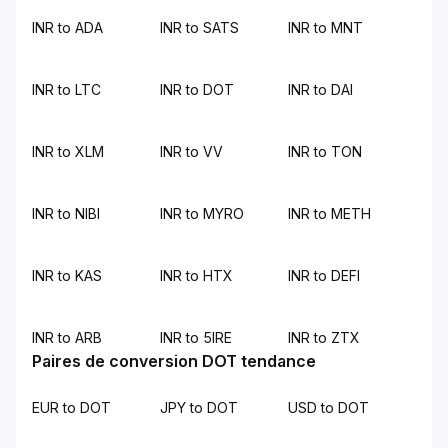
INR to ADA
INR to SATS
INR to MNT
INR to LTC
INR to DOT
INR to DAI
INR to XLM
INR to VV
INR to TON
INR to NIBI
INR to MYRO
INR to METH
INR to KAS
INR to HTX
INR to DEFI
INR to ARB
INR to 5IRE
INR to ZTX
Paires de conversion DOT tendance
EUR to DOT
JPY to DOT
USD to DOT