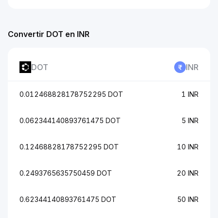
Convertir DOT en INR
DOT
INR
0.012468828178752295 DOT
1 INR
0.062344140893761475 DOT
5 INR
0.12468828178752295 DOT
10 INR
0.2493765635750459 DOT
20 INR
0.62344140893761475 DOT
50 INR