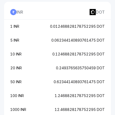
INR
DOT
1 INR
0.012468828178752295 DOT
5 INR
0.062344140893761475 DOT
10 INR
0.12468828178752295 DOT
20 INR
0.2493765635750459 DOT
50 INR
0.62344140893761475 DOT
100 INR
1.2468828178752295 DOT
1000 INR
12.468828178752295 DOT