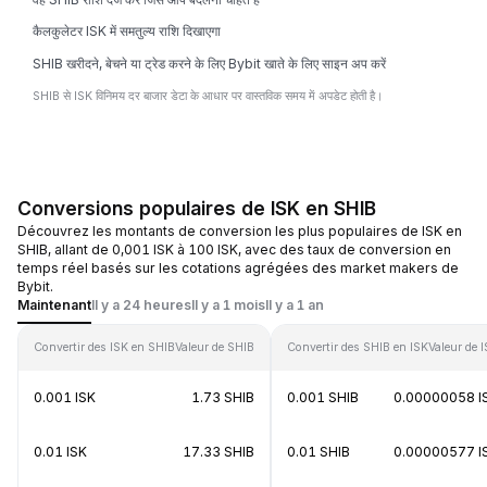
कैलकुलेटर ISK में समतुल्य राशि दिखाएगा
SHIB खरीदने, बेचने या ट्रेड करने के लिए Bybit खाते के लिए साइन अप करें
SHIB से ISK विनिमय दर बाजार डेटा के आधार पर वास्तविक समय में अपडेट होती है।
Conversions populaires de ISK en SHIB
Découvrez les montants de conversion les plus populaires de ISK en
SHIB, allant de 0,001 ISK à 100 ISK, avec des taux de conversion en
temps réel basés sur les cotations agrégées des market makers de
Bybit.
Maintenant
Il y a 24 heures
Il y a 1 mois
Il y a 1 an
Convertir des ISK en SHIB
Valeur de SHIB
Convertir des SHIB en ISK
Valeur de 
0.001 ISK
1.73 SHIB
0.001 SHIB
0.00000058 I
0.01 ISK
17.33 SHIB
0.01 SHIB
0.00000577 I