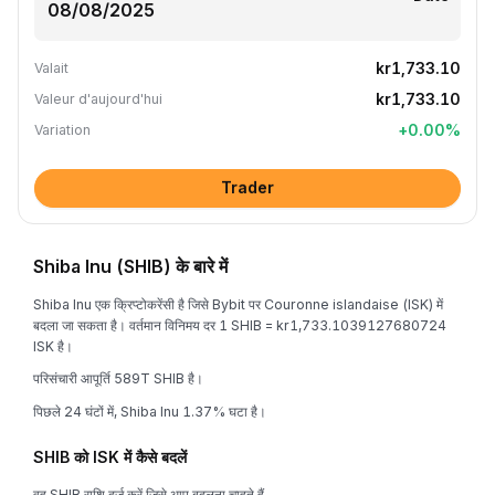
kr1,733.10
Valait
kr1,733.10
Valeur d'aujourd'hui
+
0.00
%
Variation
Trader
Shiba Inu (SHIB) के बारे में
Shiba Inu एक क्रिप्टोकरेंसी है जिसे Bybit पर Couronne islandaise (ISK) में
बदला जा सकता है। वर्तमान विनिमय दर 1 SHIB = kr1,733.1039127680724
ISK है।
परिसंचारी आपूर्ति 589T SHIB है।
पिछले 24 घंटों में, Shiba Inu 1.37% घटा है।
SHIB को ISK में कैसे बदलें
वह SHIB राशि दर्ज करें जिसे आप बदलना चाहते हैं