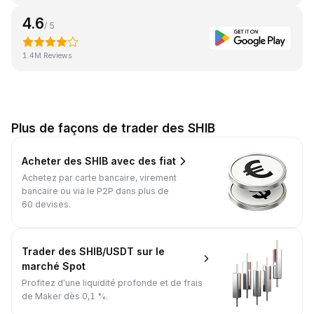
4.6
/ 5
1.4M Reviews
Plus de façons de trader des SHIB
Acheter des SHIB avec des fiat
Achetez par carte bancaire, virement
bancaire ou via le P2P dans plus de
60 devises.
Trader des SHIB/USDT sur le
marché Spot
Profitez d'une liquidité profonde et de frais
de Maker dès 0,1 %.