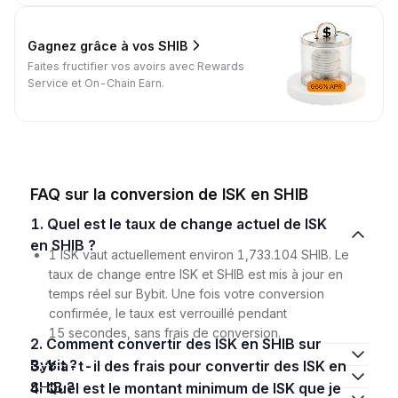
Gagnez grâce à vos SHIB
Faites fructifier vos avoirs avec Rewards
Service et On-Chain Earn.
FAQ sur la conversion de ISK en SHIB
1. Quel est le taux de change actuel de ISK
en SHIB ?
1 ISK vaut actuellement environ 1,733.104 SHIB. Le
taux de change entre ISK et SHIB est mis à jour en
temps réel sur Bybit. Une fois votre conversion
confirmée, le taux est verrouillé pendant
15 secondes, sans frais de conversion.
2. Comment convertir des ISK en SHIB sur
Bybit ?
3. Y a-t-il des frais pour convertir des ISK en
SHIB ?
4. Quel est le montant minimum de ISK que je