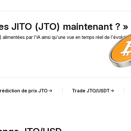
des JITO (JTO) maintenant ? »
imentées par l'IA ainsi qu'une vue en temps réel de l'évolutio
rédiction de prix JTO
Trade JTO/USDT