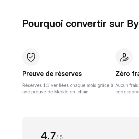
Pourquoi convertir sur By
Preuve de réserves
Zéro fr
Réserves 1:1 vérifiées chaque mois grâce à
Aucun frais
une preuve de Merkle on-chain.
correspond 
4.7
/ 5