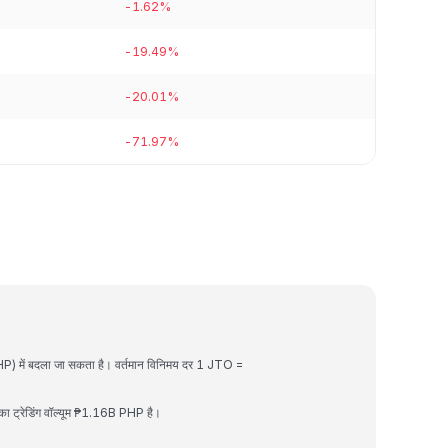
-1.62%
-19.49%
-20.01%
-71.97%
HP) में बदला जा सकता है। वर्तमान विनिमय दर 1 JTO =
ा ट्रेडिंग वॉल्यूम ₱1.16B PHP है।