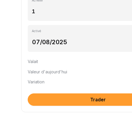
Acheter
Activé
Valait
Valeur d'aujourd'hui
Variation
Trader