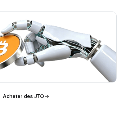
n du
Acheter des JTO