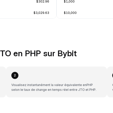
$302.96
$1,000
$3,029.63
$10,000
TO en PHP sur Bybit
2
Visualisez instantanément la valeur équivalente enPHP
selon le taux de change en temps réel entre JTO et PHP.