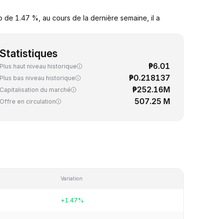
 de 1.47 %, au cours de la dernière semaine, il a
Statistiques
₱6.01
Plus haut niveau historique
₱0.218137
Plus bas niveau historique
₱252.16M
Capitalisation du marché
507.25 M
Offre en circulation
Variation
+1.47%