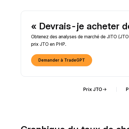
« Devrais-je acheter 
Obtenez des analyses de marché de JITO (JTO) al
prix JTO en PHP.
Demander à TradeGPT
Prix JTO
P