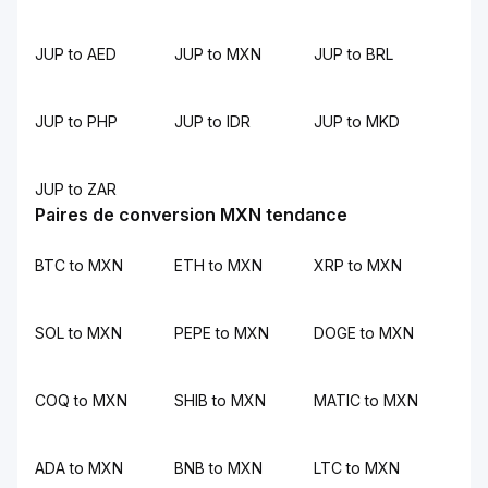
JUP to AED
JUP to MXN
JUP to BRL
JUP to PHP
JUP to IDR
JUP to MKD
JUP to ZAR
Paires de conversion MXN tendance
BTC to MXN
ETH to MXN
XRP to MXN
SOL to MXN
PEPE to MXN
DOGE to MXN
COQ to MXN
SHIB to MXN
MATIC to MXN
ADA to MXN
BNB to MXN
LTC to MXN