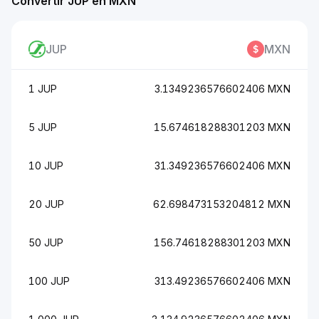
Convertir JUP en MXN
JUP
MXN
1 JUP
3.1349236576602406 MXN
5 JUP
15.674618288301203 MXN
10 JUP
31.349236576602406 MXN
20 JUP
62.698473153204812 MXN
50 JUP
156.74618288301203 MXN
100 JUP
313.49236576602406 MXN