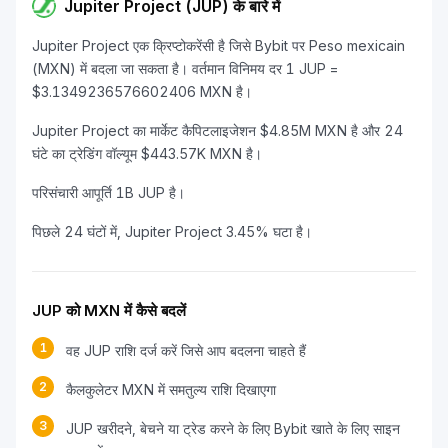
Jupiter Project (JUP) के बारे में
Jupiter Project एक क्रिप्टोकरेंसी है जिसे Bybit पर Peso mexicain
(MXN) में बदला जा सकता है। वर्तमान विनिमय दर 1 JUP =
$3.1349236576602406 MXN है।
Jupiter Project का मार्केट कैपिटलाइजेशन $4.85M MXN है और 24
घंटे का ट्रेडिंग वॉल्यूम $443.57K MXN है।
परिसंचारी आपूर्ति 1B JUP है।
पिछले 24 घंटों में, Jupiter Project 3.45% घटा है।
JUP को MXN में कैसे बदलें
1
वह JUP राशि दर्ज करें जिसे आप बदलना चाहते हैं
2
कैलकुलेटर MXN में समतुल्य राशि दिखाएगा
3
JUP खरीदने, बेचने या ट्रेड करने के लिए Bybit खाते के लिए साइन