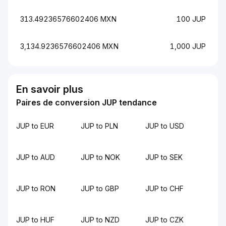
313.49236576602406 MXN
100 JUP
3,134.9236576602406 MXN
1,000 JUP
En savoir plus
Paires de conversion JUP tendance
JUP to EUR
JUP to PLN
JUP to USD
JUP to AUD
JUP to NOK
JUP to SEK
JUP to RON
JUP to GBP
JUP to CHF
JUP to HUF
JUP to NZD
JUP to CZK