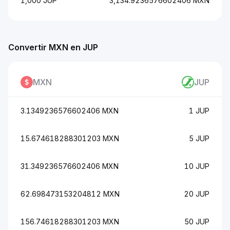
1,000 JUP
3,134.9236576602406 MXN
Convertir MXN en JUP
MXN
JUP
3.1349236576602406 MXN
1 JUP
15.674618288301203 MXN
5 JUP
31.349236576602406 MXN
10 JUP
62.698473153204812 MXN
20 JUP
156.74618288301203 MXN
50 JUP