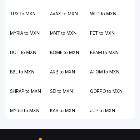
TRX to MXN
AVAX to MXN
WLD to MXN
MYRIA to MXN
MNT to MXN
FET to MXN
DOT to MXN
BOME to MXN
BEAM to MXN
BBL to MXN
ARB to MXN
ATOM to MXN
SHRAP to MXN
SEI to MXN
QORPO to MXN
MYRO to MXN
KAS to MXN
JUP to MXN