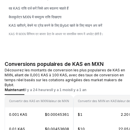
वह KAS राशि दर्ज करें जिसे आप बदलना चाहते हैं
कैलकुलेटर MXN में समतुल्य राशि दिखाएगा
KAS खरीदने, बेचने या ट्रेड करने के लिए Bybit खाते के लिए साइन अप करें
KAS से MXN विनिमय दर बाजार डेटा के आधार पर वास्तविक समय में अपडेट होती है।
Conversions populaires de KAS en MXN
Découvrez les montants de conversion les plus populaires de KAS en
MXN, allant de 0,001 KAS à 100 KAS, avec des taux de conversion en
temps réel basés sur les cotations agrégées des market makers de
Bybit.
Maintenant
Il y a 24 heures
Il y a 1 mois
Il y a 1 an
Convertir des KAS en MXN
Valeur de MXN
Convertir des MXN en KAS
Valeur d
0.001 KAS
$0.00045361
$1
2.20
0.01 KAS
$0.00453608
$10
22.05