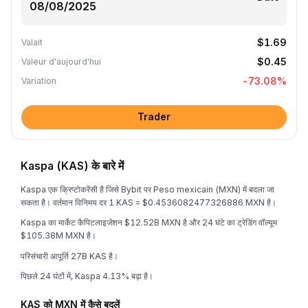
$1.69
Valait
$0.45
Valeur d'aujourd'hui
-73.08
%
Variation
Trader
Kaspa (KAS) के बारे में
Kaspa एक क्रिप्टोकरेंसी है जिसे Bybit पर Peso mexicain (MXN) में बदला जा
सकता है। वर्तमान विनिमय दर 1 KAS = $0.4536082477326886 MXN है।
Kaspa का मार्केट कैपिटलाइजेशन $12.52B MXN है और 24 घंटे का ट्रेडिंग वॉल्यूम
$105.38M MXN है।
परिसंचारी आपूर्ति 27B KAS है।
पिछले 24 घंटों में, Kaspa 4.13% बढ़ा है।
KAS को MXN में कैसे बदलें