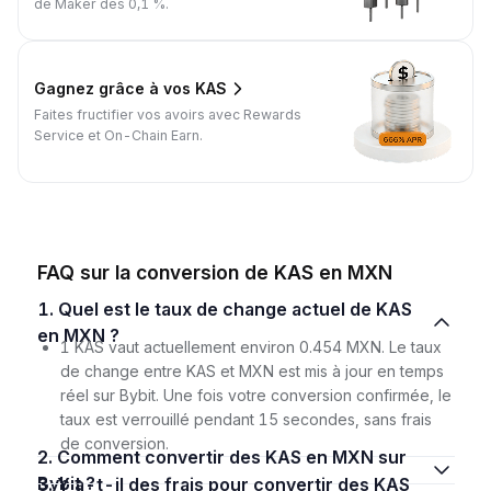
de Maker dès 0,1 %.
Gagnez grâce à vos KAS
Faites fructifier vos avoirs avec Rewards
Service et On-Chain Earn.
FAQ sur la conversion de KAS en MXN
1. Quel est le taux de change actuel de KAS
en MXN ?
1 KAS vaut actuellement environ 0.454 MXN. Le taux
de change entre KAS et MXN est mis à jour en temps
réel sur Bybit. Une fois votre conversion confirmée, le
taux est verrouillé pendant 15 secondes, sans frais
de conversion.
2. Comment convertir des KAS en MXN sur
Bybit ?
3. Y a-t-il des frais pour convertir des KAS