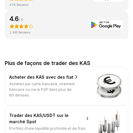
47K Reviews
4.6
/ 5
1.4M Reviews
Plus de façons de trader des KAS
Acheter des KAS avec des fiat
Achetez par carte bancaire, virement
bancaire ou via le P2P dans plus de
60 devises.
Trader des KAS/USDT sur le
marché Spot
Profitez d'une liquidité profonde et de frais