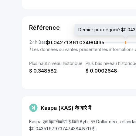
Référence
Dernier prix négocié $0.
24h Bas
$
0.0427186103490435
*Les données suivantes présentent les informations 
Plus haut niveau historique
Plus bas niveau historiqu
$
0.348582
$
0.0002648
Kaspa (KAS) के बारे में
Kaspa एक क्रिप्टोकरेंसी है जिसे Bybit पर Dollar néo-zélandai
$0.04351979737474384 NZD है।