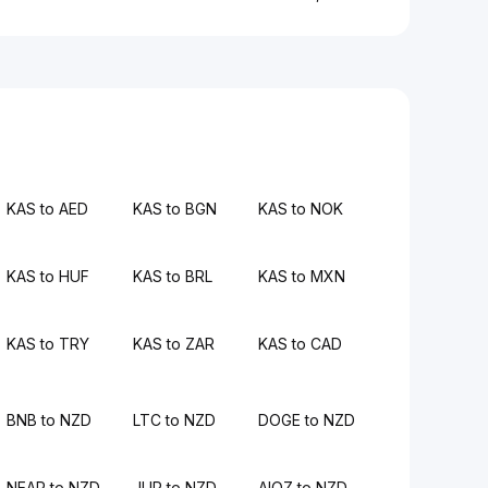
KAS to AED
KAS to BGN
KAS to NOK
KAS to HUF
KAS to BRL
KAS to MXN
KAS to TRY
KAS to ZAR
KAS to CAD
BNB to NZD
LTC to NZD
DOGE to NZD
NEAR to NZD
JUP to NZD
AIOZ to NZD