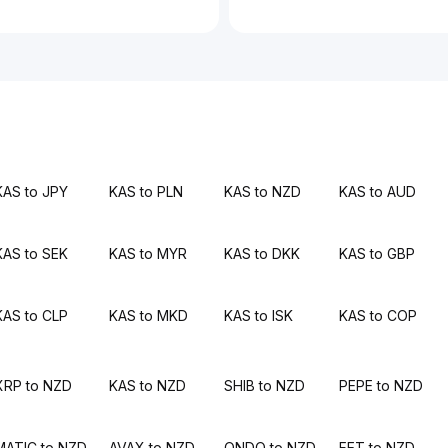
KAS to JPY
KAS to PLN
KAS to NZD
KAS to AUD
KAS to SEK
KAS to MYR
KAS to DKK
KAS to GBP
KAS to CLP
KAS to MKD
KAS to ISK
KAS to COP
XRP to NZD
KAS to NZD
SHIB to NZD
PEPE to NZD
MATIC to NZD
AVAX to NZD
ONDO to NZD
FET to NZD