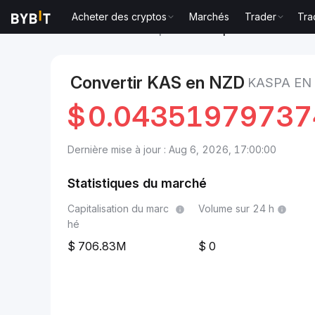
Acheter des cryptos
Marchés
Trader
Tra
Marchés
Prix du Kaspa KAS
Kaspa to Dollar néo-z
Convertir KAS en NZD
KASPA EN
$
0.0435197973
Dernière mise à jour : Aug 6, 2026, 17:00:00
Statistiques du marché
Capitalisation du marc
Volume sur 24 h
hé
706.83M
0