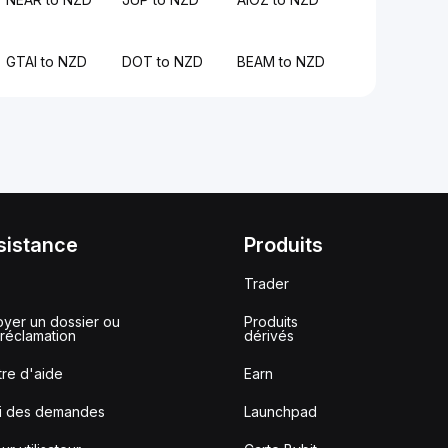
GTAI to NZD
DOT to NZD
BEAM to NZD
sistance
Produits
Trader
yer un dossier ou
Produits
réclamation
dérivés
re d'aide
Earn
vi des demandes
Launchpad