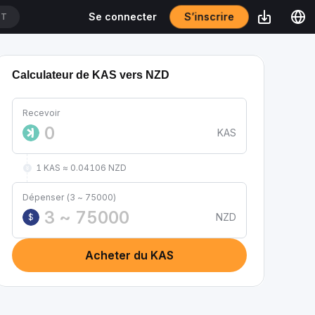
S’inscrire
Se connecter
DT
Calculateur de KAS vers NZD
Recevoir
KAS
1 KAS ≈ 0.04106 NZD
Dépenser (3 ~ 75000)
NZD
$
Acheter du KAS