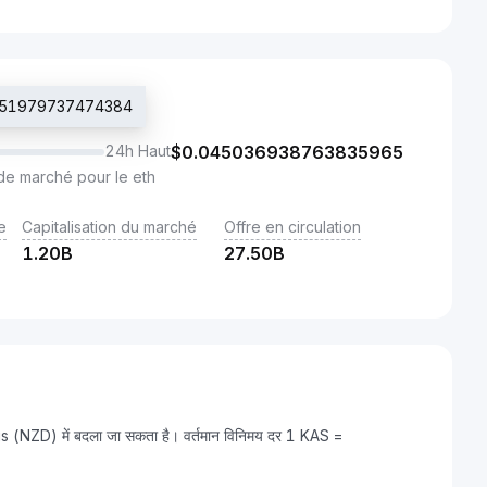
04351979737474384
24h Haut
$
0.045036938763835965
de marché pour le eth
e
Capitalisation du marché
Offre en circulation
1.20B
27.50B
s (NZD) में बदला जा सकता है। वर्तमान विनिमय दर 1 KAS =