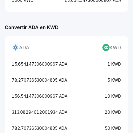
1000 KWD
15,654.147306000967 ADA
Convertir ADA en KWD
ADA
KWD
15.654147306000967 ADA
1 KWD
78.270736530004835 ADA
5 KWD
156.54147306000967 ADA
10 KWD
313.08294612001934 ADA
20 KWD
782.70736530004835 ADA
50 KWD