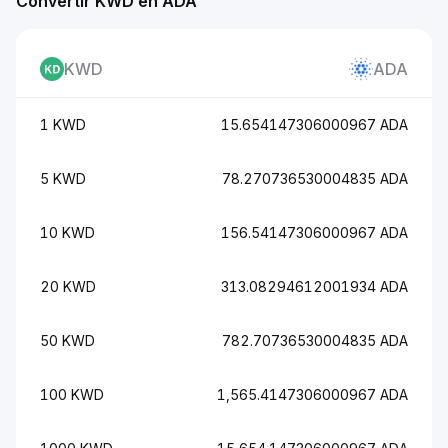
Convertir KWD en ADA
KWD
ADA
1 KWD
15.654147306000967 ADA
5 KWD
78.270736530004835 ADA
10 KWD
156.54147306000967 ADA
20 KWD
313.08294612001934 ADA
50 KWD
782.70736530004835 ADA
100 KWD
1,565.4147306000967 ADA