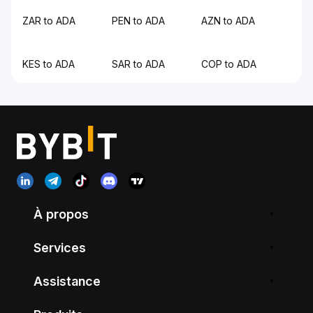
ZAR to ADA
PEN to ADA
AZN to ADA
KES to ADA
SAR to ADA
COP to ADA
À propos
Services
Assistance