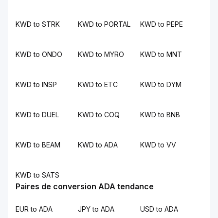
KWD to STRK
KWD to PORTAL
KWD to PEPE
KWD to ONDO
KWD to MYRO
KWD to MNT
KWD to INSP
KWD to ETC
KWD to DYM
KWD to DUEL
KWD to COQ
KWD to BNB
KWD to BEAM
KWD to ADA
KWD to VV
KWD to SATS
Paires de conversion ADA tendance
EUR to ADA
JPY to ADA
USD to ADA