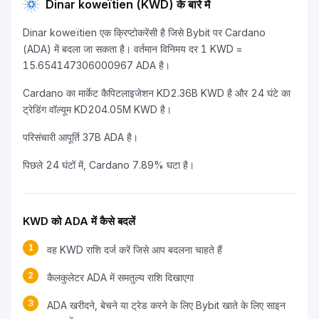
Dinar koweïtien (KWD) के बारे में
Dinar koweïtien एक क्रिप्टोकरेंसी है जिसे Bybit पर Cardano
(ADA) में बदला जा सकता है। वर्तमान विनिमय दर 1 KWD =
15.654147306000967 ADA है।
Cardano का मार्केट कैपिटलाइजेशन KD2.36B KWD है और 24 घंटे का
ट्रेडिंग वॉल्यूम KD204.05M KWD है।
परिसंचारी आपूर्ति 37B ADA है।
पिछले 24 घंटों में, Cardano 7.89% घटा है।
KWD को ADA में कैसे बदलें
1
वह KWD राशि दर्ज करें जिसे आप बदलना चाहते हैं
2
कैलकुलेटर ADA में समतुल्य राशि दिखाएगा
3
ADA खरीदने, बेचने या ट्रेड करने के लिए Bybit खाते के लिए साइन