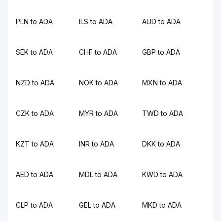
PLN to ADA
ILS to ADA
AUD to ADA
SEK to ADA
CHF to ADA
GBP to ADA
NZD to ADA
NOK to ADA
MXN to ADA
CZK to ADA
MYR to ADA
TWD to ADA
KZT to ADA
INR to ADA
DKK to ADA
AED to ADA
MDL to ADA
KWD to ADA
CLP to ADA
GEL to ADA
MKD to ADA