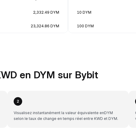
2,332.49 DYM
10 DYM
23,324.86 DYM
100 DYM
KWD en DYM sur Bybit
2
Visualisez instantanément la valeur équivalente enDYM
selon le taux de change en temps réel entre KWD et DYM.