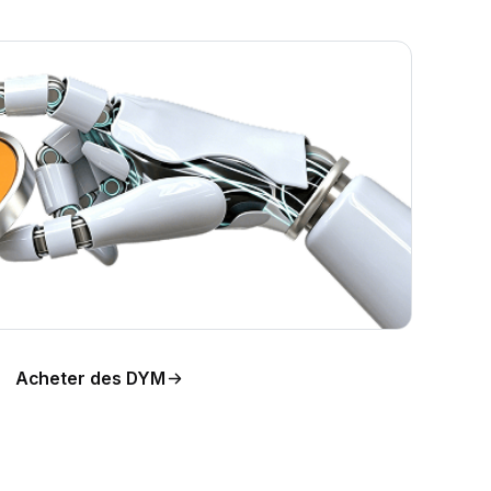
Acheter des DYM