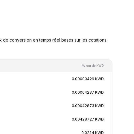
de conversion en temps réel basés sur les cotations
Valeur de KWD
0.00000429 KWD
0.00004287 KWD
0.00042873 KWD
0.00428727 KWD
0.0214 KWD