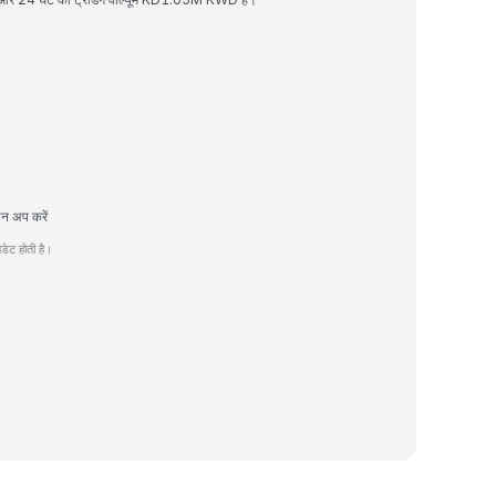
इन अप करें
ेट होती है।