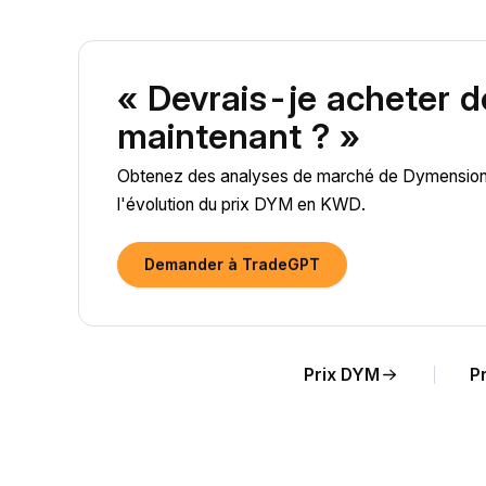
« Devrais-je acheter
maintenant ? »
Obtenez des analyses de marché de Dymension (
l'évolution du prix DYM en KWD.
Demander à TradeGPT
Prix DYM
P