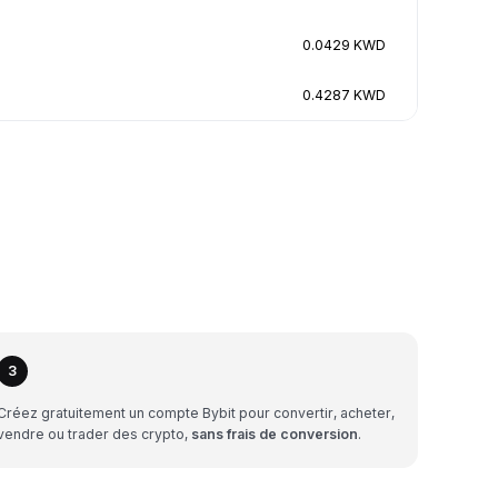
0.0429 KWD
0.4287 KWD
3
Créez gratuitement un compte Bybit pour convertir, acheter,
vendre ou trader des crypto,
sans frais de conversion
.