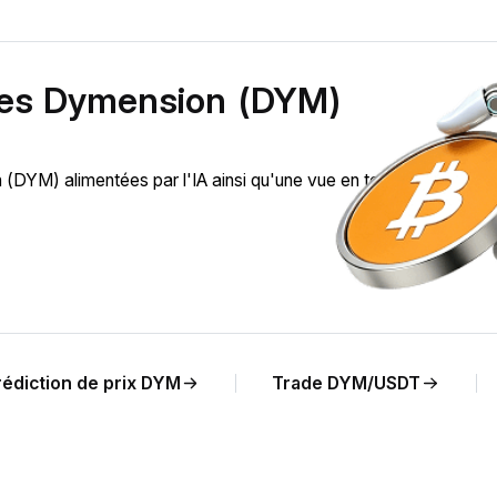
 des Dymension (DYM)
DYM) alimentées par l'IA ainsi qu'une vue en temps réel de
rédiction de prix DYM
Trade DYM/USDT