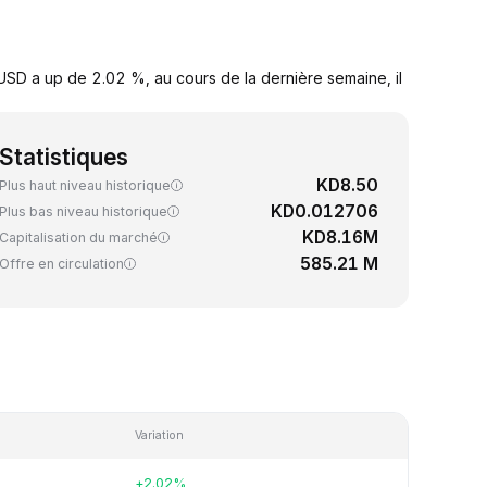
SD a up de 2.02 %, au cours de la dernière semaine, il
Statistiques
KD8.50
Plus haut niveau historique
KD0.012706
Plus bas niveau historique
KD8.16M
Capitalisation du marché
585.21 M
Offre en circulation
Variation
+2.02%