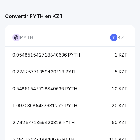
Convertir PYTH en KZT
PYTH
KZT
0.054851542718840636 PYTH
1 KZT
0.27425771359420318 PYTH
5 KZT
0.54851542718840636 PYTH
10 KZT
1.09703085437681272 PYTH
20 KZT
2.7425771359420318 PYTH
50 KZT
5.4851542718840636 PYTH
100 KZT