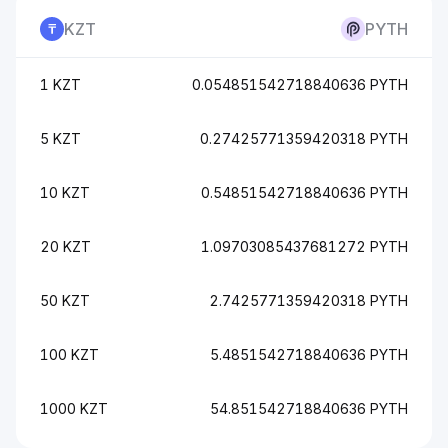
KZT
PYTH
1 KZT
0.054851542718840636 PYTH
5 KZT
0.27425771359420318 PYTH
10 KZT
0.54851542718840636 PYTH
20 KZT
1.09703085437681272 PYTH
50 KZT
2.7425771359420318 PYTH
100 KZT
5.4851542718840636 PYTH
1000 KZT
54.851542718840636 PYTH