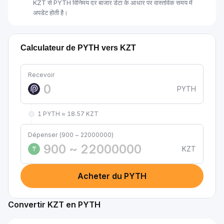
KZT से PYTH विनिमय दर बाजार डेटा के आधार पर वास्तविक समय में
अपडेट होती है।
Calculateur de PYTH vers KZT
Recevoir
PYTH
1 PYTH ≈ 18.57 KZT
Dépenser (900 ~ 22000000)
KZT
₸
Acheter du PYTH
Convertir KZT en PYTH