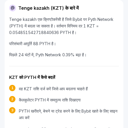
Tenge kazakh (KZT) के बारे में
Tenge kazakh एक क्रिप्टोकरेंसी है जिसे Bybit पर Pyth Network
(PYTH) में बदला जा सकता है। वर्तमान विनिमय दर 1 KZT =
0.054851542718840636 PYTH है।
परिसंचारी आपूर्ति 8B PYTH है।
पिछले 24 घंटों में, Pyth Network 0.39% बढ़ा है।
KZT को PYTH में कैसे बदलें
1
वह KZT राशि दर्ज करें जिसे आप बदलना चाहते हैं
2
कैलकुलेटर PYTH में समतुल्य राशि दिखाएगा
3
PYTH खरीदने, बेचने या ट्रेड करने के लिए Bybit खाते के लिए साइन
अप करें