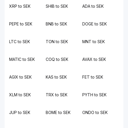
XRP to SEK
SHIB to SEK
ADA to SEK
PEPE to SEK
BNB to SEK
DOGE to SEK
LTC to SEK
TON to SEK
MNT to SEK
MATIC to SEK
COQ to SEK
AVAX to SEK
AGIX to SEK
KAS to SEK
FET to SEK
XLM to SEK
TRX to SEK
PYTH to SEK
JUP to SEK
BOME to SEK
ONDO to SEK