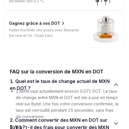
de Maker dès 0,1 %.
Gagnez grâce à vos DOT
Faites fructifier vos avoirs avec Rewards
Service et On-Chain Earn.
FAQ sur la conversion de MXN en DOT
1. Quel est le taux de change actuel de MXN
en DOT ?
1 MXN vaut actuellement environ 0.071 DOT. Le taux
de change entre MXN et DOT est mis à jour en temps
réel sur Bybit. Une fois votre conversion confirmée, le
taux est verrouillé pendant 15 secondes, sans frais
de conversion.
2. Comment convertir des MXN en DOT sur
Bybit ?
3. Y a-t-il des frais pour convertir des MXN