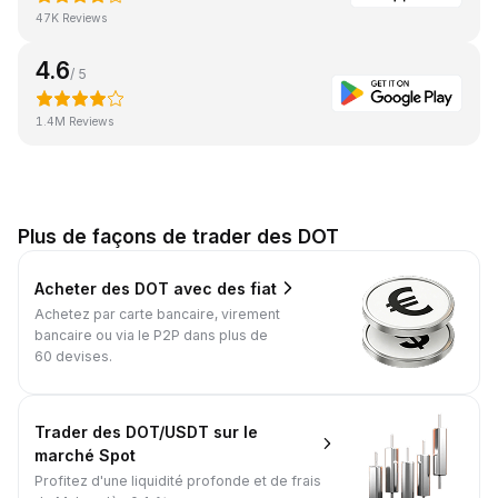
47K Reviews
4.6
/ 5
1.4M Reviews
Plus de façons de trader des DOT
Acheter des DOT avec des fiat
Achetez par carte bancaire, virement
bancaire ou via le P2P dans plus de
60 devises.
Trader des DOT/USDT sur le
marché Spot
Profitez d'une liquidité profonde et de frais