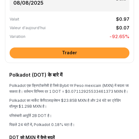
$0.97
Valait
$0.07
Valeur d'aujourd'hui
-92.65
%
Variation
Trader
Polkadot (DOT) के बारे में
Polkadot एक क्रिप्टोकरेंसी है जिसे Bybit पर Peso mexicain (MXN) में बदला जा
सकता है। वर्तमान विनिमय दर 1 DOT = $0.07112925533461373 MXN है।
Polkadot का मार्केट कैपिटलाइजेशन $23.85B MXN है और 24 घंटे का ट्रेडिंग
वॉल्यूम $1.29B MXN है।
परिसंचारी आपूर्ति 2B DOT है।
पिछले 24 घंटों में, Polkadot 0.18% घटा है।
DOT को MXN में कैसे बदलें