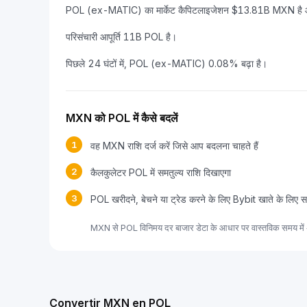
POL (ex-MATIC) का मार्केट कैपिटलाइजेशन $13.81B MXN है और
परिसंचारी आपूर्ति 11B POL है।
पिछले 24 घंटों में, POL (ex-MATIC) 0.08% बढ़ा है।
MXN को POL में कैसे बदलें
1
वह MXN राशि दर्ज करें जिसे आप बदलना चाहते हैं
2
कैलकुलेटर POL में समतुल्य राशि दिखाएगा
3
POL खरीदने, बेचने या ट्रेड करने के लिए Bybit खाते के लिए स
MXN से POL विनिमय दर बाजार डेटा के आधार पर वास्तविक समय में 
Convertir MXN en POL