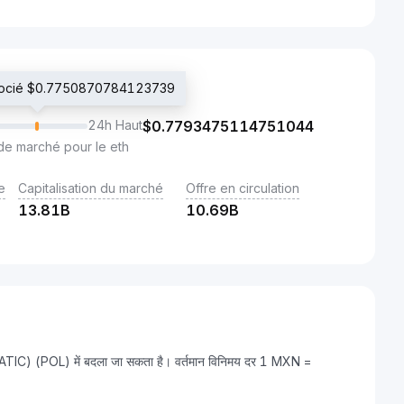
égocié $0.7750870784123739
24h Haut
$
0.7793475114751044
de marché pour le eth
e
Capitalisation du marché
Offre en circulation
13.81B
10.69B
ATIC) (POL) में बदला जा सकता है। वर्तमान विनिमय दर 1 MXN =