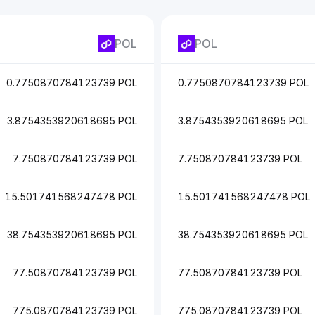
POL
POL
0.7750870784123739 POL
0.7750870784123739 POL
3.8754353920618695 POL
3.8754353920618695 POL
7.750870784123739 POL
7.750870784123739 POL
15.501741568247478 POL
15.501741568247478 POL
38.754353920618695 POL
38.754353920618695 POL
77.50870784123739 POL
77.50870784123739 POL
775.0870784123739 POL
775.0870784123739 POL