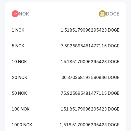
NOK
DOGE
1 NOK
1.5185179096295423 DOGE
5 NOK
7.5925895481477115 DOGE
10 NOK
15.185179096295423 DOGE
20 NOK
30.370358192590846 DOGE
50 NOK
75.925895481477115 DOGE
100 NOK
151.85179096295423 DOGE
1000 NOK
1,518.5179096295423 DOGE