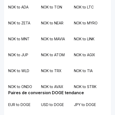
NOK to ADA
NOK to TON
NOK to LTC
NOK to ZETA
NOK to NEAR
NOK to MYRO
NOK to MNT
NOK to MAVIA
NOK to LINK
NOK to JUP
NOK to ATOM
NOK to AGIX
NOK to WLD
NOK to TRX
NOK to TIA
NOK to ONDO
NOK to AVAX
NOK to STRK
Paires de conversion DOGE tendance
EUR to DOGE
USD to DOGE
JPY to DOGE