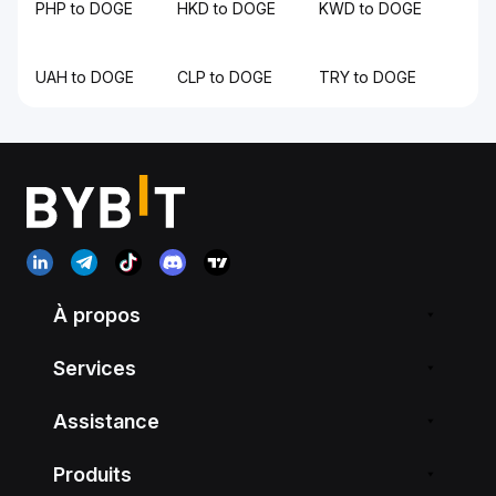
PHP to DOGE
HKD to DOGE
KWD to DOGE
UAH to DOGE
CLP to DOGE
TRY to DOGE
À propos
Services
Assistance
Produits