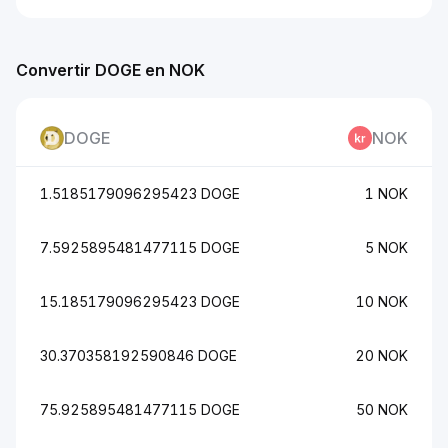
Convertir DOGE en NOK
DOGE
NOK
1.5185179096295423 DOGE
1 NOK
7.5925895481477115 DOGE
5 NOK
15.185179096295423 DOGE
10 NOK
30.370358192590846 DOGE
20 NOK
75.925895481477115 DOGE
50 NOK