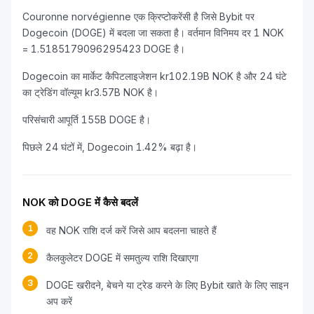
Couronne norvégienne एक क्रिप्टोकरेंसी है जिसे Bybit पर
Dogecoin (DOGE) में बदला जा सकता है। वर्तमान विनिमय दर 1 NOK
= 1.5185179096295423 DOGE है।
Dogecoin का मार्केट कैपिटलाइजेशन kr102.19B NOK है और 24 घंटे
का ट्रेडिंग वॉल्यूम kr3.57B NOK है।
परिसंचारी आपूर्ति 155B DOGE है।
पिछले 24 घंटों में, Dogecoin 1.42% बढ़ा है।
NOK को DOGE में कैसे बदलें
1
वह NOK राशि दर्ज करें जिसे आप बदलना चाहते हैं
2
कैलकुलेटर DOGE में समतुल्य राशि दिखाएगा
3
DOGE खरीदने, बेचने या ट्रेड करने के लिए Bybit खाते के लिए साइन
अप करें