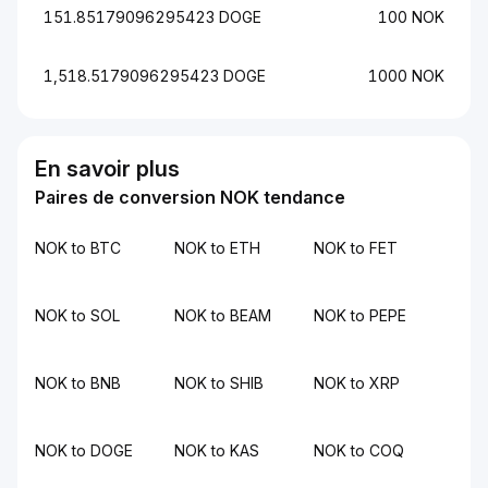
151.85179096295423 DOGE
100 NOK
1,518.5179096295423 DOGE
1000 NOK
En savoir plus
Paires de conversion NOK tendance
NOK to BTC
NOK to ETH
NOK to FET
NOK to SOL
NOK to BEAM
NOK to PEPE
NOK to BNB
NOK to SHIB
NOK to XRP
NOK to DOGE
NOK to KAS
NOK to COQ