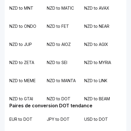
NZD to MNT
NZD to MATIC
NZD to AVAX
NZD to ONDO
NZD to FET
NZD to NEAR
NZD to JUP
NZD to AIOZ
NZD to AGIX
NZD to ZETA
NZD to SEI
NZD to MYRIA
NZD to MEME
NZD to MANTA
NZD to LINK
NZD to GTAI
NZD to DOT
NZD to BEAM
Paires de conversion DOT tendance
EUR to DOT
JPY to DOT
USD to DOT