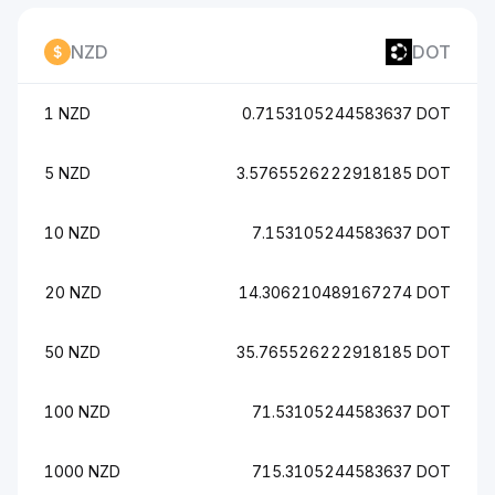
NZD
DOT
1 NZD
0.7153105244583637 DOT
5 NZD
3.5765526222918185 DOT
10 NZD
7.153105244583637 DOT
20 NZD
14.306210489167274 DOT
50 NZD
35.765526222918185 DOT
100 NZD
71.53105244583637 DOT
1000 NZD
715.3105244583637 DOT