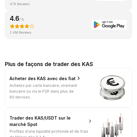
47K Reviews
4.6
/ 5
1.4M Reviews
Plus de façons de trader des KAS
Acheter des KAS avec des fiat
Achetez par carte bancaire, virement
bancaire ou via le P2P dans plus de
60 devises.
Trader des KAS/USDT sur le
marché Spot
Profitez d'une liquidité profonde et de frais