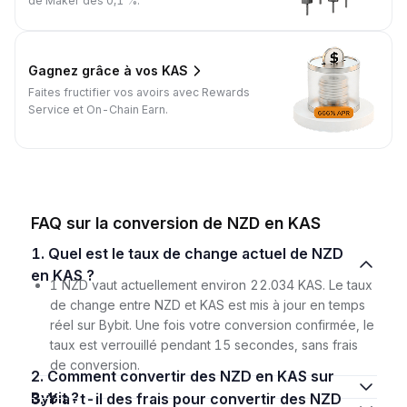
de Maker dès 0,1 %.
Gagnez grâce à vos KAS
Faites fructifier vos avoirs avec Rewards
Service et On-Chain Earn.
FAQ sur la conversion de NZD en KAS
1. Quel est le taux de change actuel de NZD
en KAS ?
1 NZD vaut actuellement environ 22.034 KAS. Le taux
de change entre NZD et KAS est mis à jour en temps
réel sur Bybit. Une fois votre conversion confirmée, le
taux est verrouillé pendant 15 secondes, sans frais
de conversion.
2. Comment convertir des NZD en KAS sur
Bybit ?
3. Y a-t-il des frais pour convertir des NZD