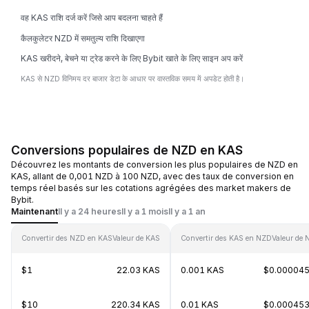
वह KAS राशि दर्ज करें जिसे आप बदलना चाहते हैं
कैलकुलेटर NZD में समतुल्य राशि दिखाएगा
KAS खरीदने, बेचने या ट्रेड करने के लिए Bybit खाते के लिए साइन अप करें
KAS से NZD विनिमय दर बाजार डेटा के आधार पर वास्तविक समय में अपडेट होती है।
Conversions populaires de NZD en KAS
Découvrez les montants de conversion les plus populaires de NZD en
KAS, allant de 0,001 NZD à 100 NZD, avec des taux de conversion en
temps réel basés sur les cotations agrégées des market makers de
Bybit.
Maintenant
Il y a 24 heures
Il y a 1 mois
Il y a 1 an
Convertir des NZD en KAS
Valeur de KAS
Convertir des KAS en NZD
Valeur de
$1
22.03 KAS
0.001 KAS
$0.00004
$10
220.34 KAS
0.01 KAS
$0.00045