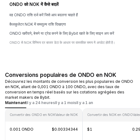
ONDO को NOK में कैसे बदलें
वह ONDO राशि दर्ज करें जिसे आप बदलना चाहते हैं
कैलकुलेटर NOK में समतुल्य राशि दिखाएगा
ONDO खरीदने, बेचने या ट्रेड करने के लिए Bybit खाते के लिए साइन अप करें
ONDO से NOK विनिमय दर बाजार डेटा के आधार पर वास्तविक समय में अपडेट होती है।
Conversions populaires de ONDO en NOK
Découvrez les montants de conversion les plus populaires de ONDO
en NOK, allant de 0,001 ONDO à 100 ONDO, avec des taux de
conversion en temps réel basés sur les cotations agrégées des
market makers de Bybit.
Maintenant
Il y a 24 heures
Il y a 1 mois
Il y a 1 an
Convertir des ONDO en NOK
Valeur de NOK
Convertir des NOK en ONDO
Val
0.001 ONDO
$0.00334344
$1
0.2