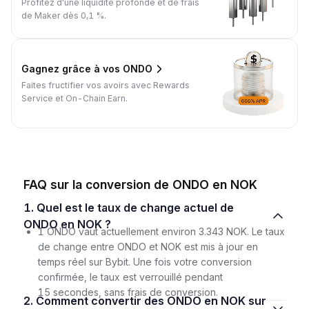
Profitez d'une liquidité profonde et de frais
de Maker dès 0,1 %.
Gagnez grâce à vos ONDO
Faites fructifier vos avoirs avec Rewards
Service et On-Chain Earn.
FAQ sur la conversion de ONDO en NOK
1. Quel est le taux de change actuel de
ONDO en NOK ?
1 ONDO vaut actuellement environ 3.343 NOK. Le taux
de change entre ONDO et NOK est mis à jour en
temps réel sur Bybit. Une fois votre conversion
confirmée, le taux est verrouillé pendant
15 secondes, sans frais de conversion.
2. Comment convertir des ONDO en NOK sur