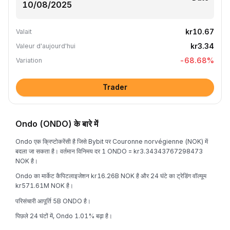
kr10.67
Valait
kr3.34
Valeur d'aujourd'hui
-68.68
%
Variation
Trader
Ondo (ONDO) के बारे में
Ondo एक क्रिप्टोकरेंसी है जिसे Bybit पर Couronne norvégienne (NOK) में
बदला जा सकता है। वर्तमान विनिमय दर 1 ONDO = kr3.34343767298473
NOK है।
Ondo का मार्केट कैपिटलाइजेशन kr16.26B NOK है और 24 घंटे का ट्रेडिंग वॉल्यूम
kr571.61M NOK है।
परिसंचारी आपूर्ति 5B ONDO है।
पिछले 24 घंटों में, Ondo 1.01% बढ़ा है।