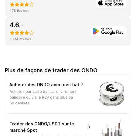
47K Reviews
4.6
/ 5
1.4M Reviews
Plus de façons de trader des ONDO
Acheter des ONDO avec des fiat
Achetez par carte bancaire, virement
bancaire ou via le P2P dans plus de
60 devises.
Trader des ONDO/USDT sur le
marché Spot