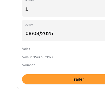
Acheter
Activé
Valait
Valeur d'aujourd'hui
Variation
Trader