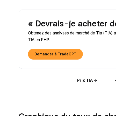
« Devrais-je acheter d
Obtenez des analyses de marché de Tia (TIA) alim
TIA en PHP.
Demander à TradeGPT
Prix TIA