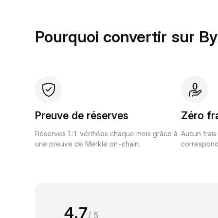
Pourquoi convertir sur By
Preuve de réserves
Zéro fr
Réserves 1:1 vérifiées chaque mois grâce à
Aucun frais
une preuve de Merkle on-chain.
correspond 
4.7
/ 5