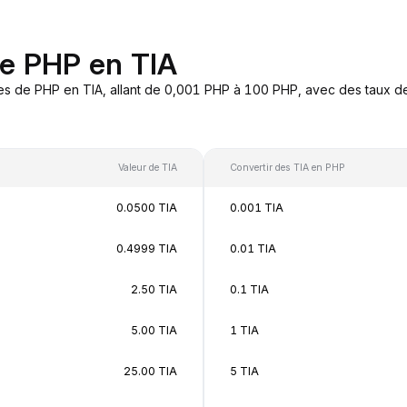
de PHP en TIA
es de PHP en TIA, allant de 0,001 PHP à 100 PHP, avec des taux de
Valeur de TIA
Convertir des TIA en PHP
0.0500 TIA
0.001 TIA
0.4999 TIA
0.01 TIA
2.50 TIA
0.1 TIA
5.00 TIA
1 TIA
25.00 TIA
5 TIA