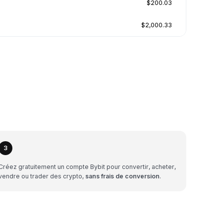
$200.03
$2,000.33
3
Créez gratuitement un compte Bybit pour convertir, acheter,
vendre ou trader des crypto,
sans frais de conversion
.