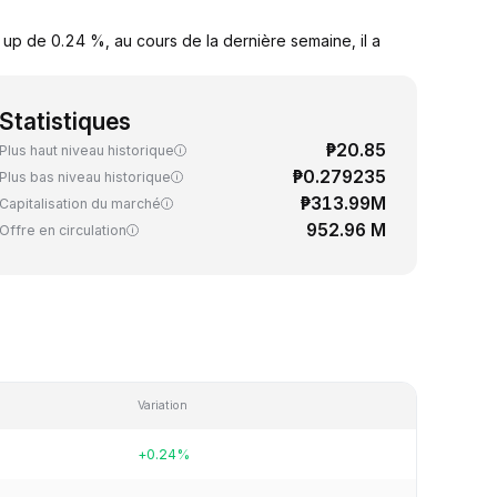
 up de 0.24 %, au cours de la dernière semaine, il a
Statistiques
₱20.85
Plus haut niveau historique
₱0.279235
Plus bas niveau historique
₱313.99M
Capitalisation du marché
952.96 M
Offre en circulation
Variation
+0.24%