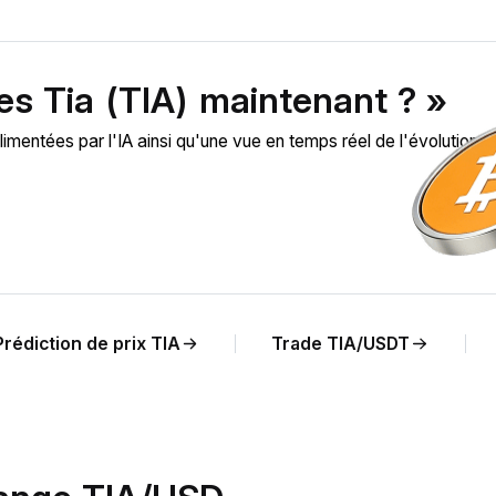
es Tia (TIA) maintenant ? »
entées par l'IA ainsi qu'une vue en temps réel de l'évolution du
Prédiction de prix TIA
Trade TIA/USDT