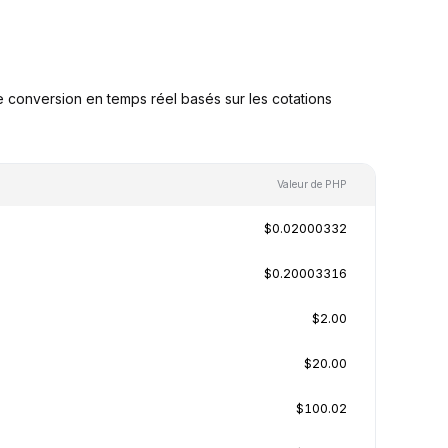
 conversion en temps réel basés sur les cotations
Valeur de PHP
$0.02000332
$0.20003316
$2.00
$20.00
$100.02