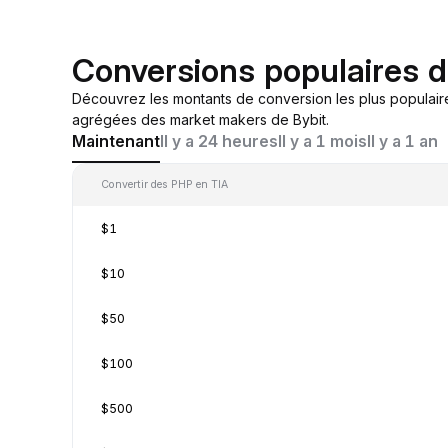
Conversions populaires 
Découvrez les montants de conversion les plus populair
agrégées des market makers de Bybit.
Maintenant
Il y a 24 heures
Il y a 1 mois
Il y a 1 an
Convertir des PHP en TIA
$1
$10
$50
$100
$500