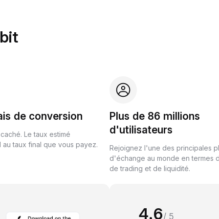
bit
ais de conversion
Plus de 86 millions
d'utilisateurs
 caché. Le taux estimé
au taux final que vous payez.
Rejoignez l'une des principales 
d'échange au monde en termes 
de trading et de liquidité.
4.6
/ 5