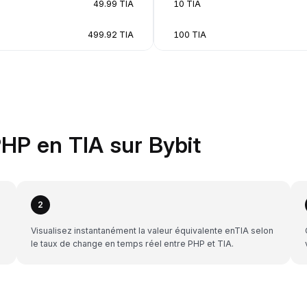
49.99 TIA
10 TIA
499.92 TIA
100 TIA
HP en TIA sur Bybit
2
Visualisez instantanément la valeur équivalente enTIA selon
le taux de change en temps réel entre PHP et TIA.